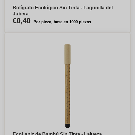
Bolígrafo Ecológico Sin Tinta - Lagunilla del
Jubera
€0,40
Por pieza, base en 1000 piezas
EcoLapiz de Bambú Sin Tinta - Lalueza