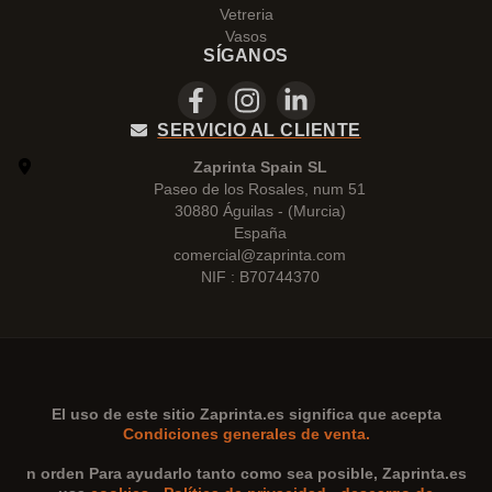
Vetreria
Vasos
SÍGANOS
SERVICIO AL CLIENTE
Zaprinta Spain SL
Paseo de los Rosales, num 51
30880 Águilas - (Murcia)
España
comercial@zaprinta.com
NIF : B70744370
El uso de este sitio
Zaprinta.es
significa que acepta
Condiciones generales de venta.
n orden Para ayudarlo tanto como sea posible,
Zaprinta.es