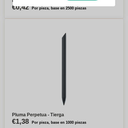
Pluma Eterna - Sant Just Desvern
€0,42
Por pieza, base en 2500 piezas
Pluma Perpetua - Tierga
€1,38
Por pieza, base en 1000 piezas