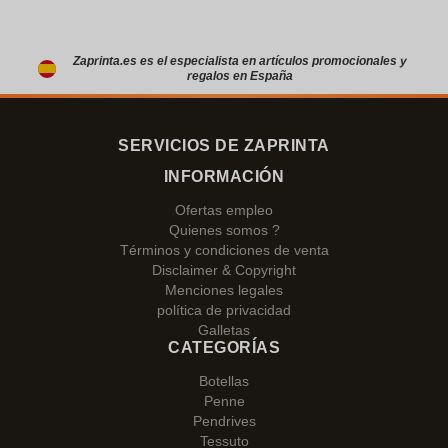
Zaprinta.es es el especialista en artículos promocionales y
regalos en España
SERVICIOS DE ZAPRINTA
INFORMACIÓN
Ofertas empleo
Quienes somos ?
Términos y condiciones de venta
Disclaimer & Copyright
Menciones legales
política de privacidad
Galletas
CATEGORÍAS
Botellas
Penne
Pendrives
Tessuto