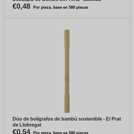
€0,48
Por pieza, base en 500 piezas
Dúo de bolígrafos de bambú sostenible - El Prat
de Llobregat
€0,54
Por pieza, base en 500 piezas