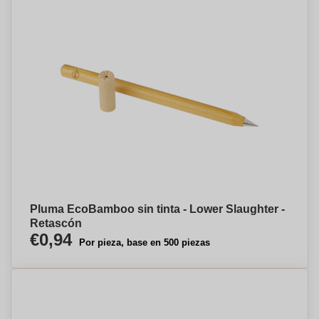
Pluma EcoBamboo sin tinta - Lower Slaughter -
Retascón
€0,94
Por pieza, base en 500 piezas