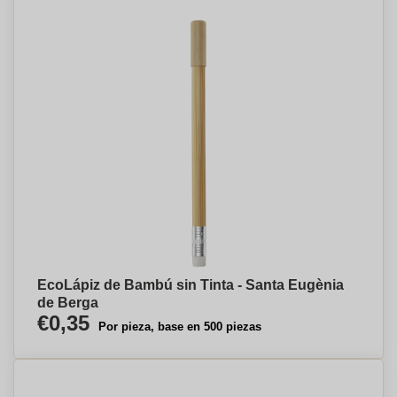
EcoLápiz de Bambú sin Tinta - Santa Eugènia
de Berga
€0,35
Por pieza, base en 500 piezas