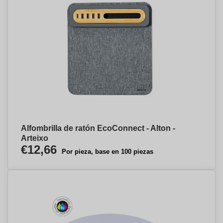
Alfombrilla de ratón EcoConnect - Alton -
Arteixo
€12,66
Por pieza, base en 100 piezas