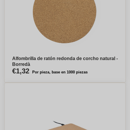
Alfombrilla de ratón redonda de corcho natural -
Borredà
€1,32
Por pieza, base en 1000 piezas