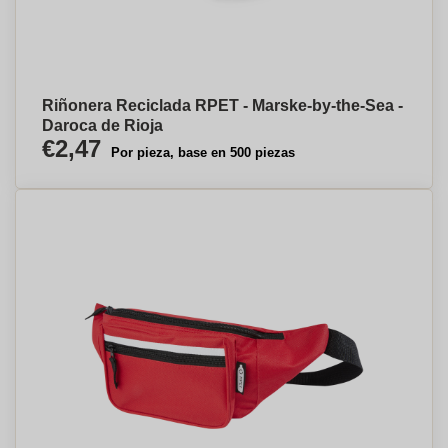
Riñonera Reciclada RPET - Marske-by-the-Sea -
Daroca de Rioja
€2,47
Por pieza, base en 500 piezas