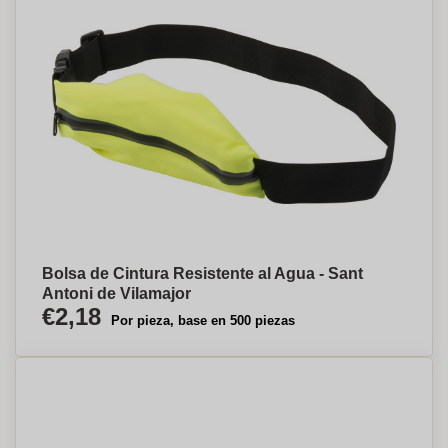
Bolsa de Cintura Resistente al Agua - Sant
Antoni de Vilamajor
€2,18
Por pieza, base en 500 piezas