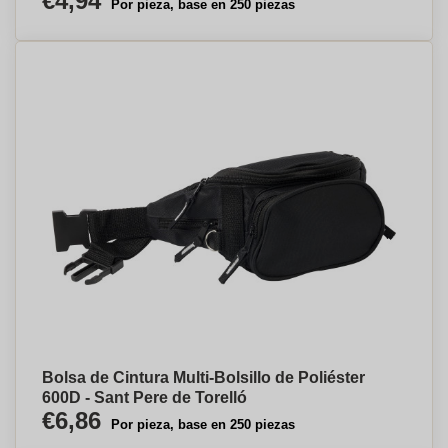
€4,94
Por pieza, base en 250 piezas
Bolsa de Cintura Multi-Bolsillo de Poliéster
600D - Sant Pere de Torelló
€6,86
Por pieza, base en 250 piezas