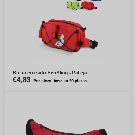
Bolso cruzado EcoSling - Pallejà
€4,83
Por pieza, base en 50 piezas