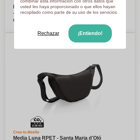
combinar esta información con otros datos que
Bolsa Reflectante para la Cintura - Piddlehinton
usted les haya proporcionado o que ellos hayan
recopilado como parte de su uso de los servicios.
- Valmadrid
€3,24
Por pieza, base en 500 piezas
Rechazar
¡Entiendo!
Crea tu diseño
Media Luna RPET - Santa Maria d’Oló