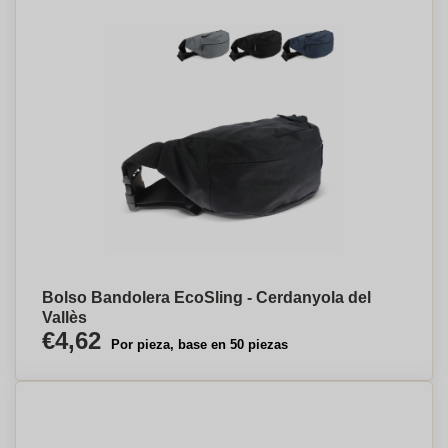
Bolso Bandolera EcoSling - Cerdanyola del
Vallès
€4,62
Por pieza, base en 50 piezas