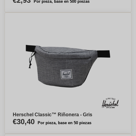
€2,93
Por pieza, base en 500 piezas
Herschel Classic™ Riñonera - Gris
€30,40
Por pieza, base en 50 piezas