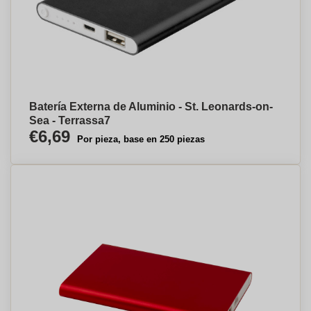
Batería Externa de Aluminio - St. Leonards-on-
Sea - Terrassa⁠7
€6,69
Por pieza, base en 250 piezas