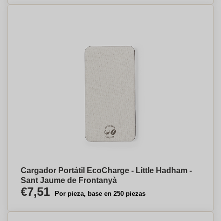
Cargador Portátil EcoCharge - Little Hadham -
Sant Jaume de Frontanyà
€7,51
Por pieza, base en 250 piezas