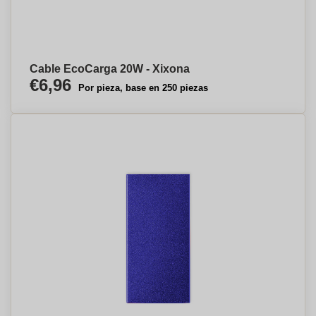
Cable EcoCarga 20W - Xixona
€6,96
Por pieza, base en 250 piezas