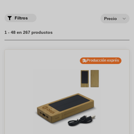
promover la imagen de su estructura, ya sea un negocio, una
comunidad o un club deportivo.
Filtros
Precio
1 - 48 en 267 productos
Producción exprés