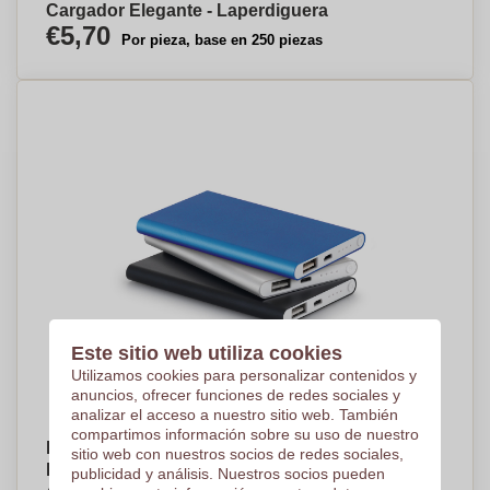
Cargador Elegante - Laperdiguera
€5,70
Por pieza, base en 250 piezas
Este sitio web utiliza cookies
Utilizamos cookies para personalizar contenidos y
anuncios, ofrecer funciones de redes sociales y
analizar el acceso a nuestro sitio web. También
compartimos información sobre su uso de nuestro
Batería de Litio de Aluminio Portátil - Shorwell -
sitio web con nuestros socios de redes sociales,
La Puebla del Río
publicidad y análisis. Nuestros socios pueden