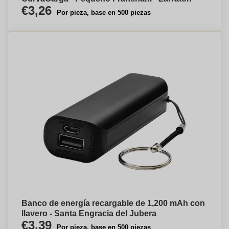
€3,26
Por pieza, base en 500 piezas
Banco de energía recargable de 1,200 mAh con
llavero - Santa Engracia del Jubera
€3,39
Por pieza, base en 500 piezas