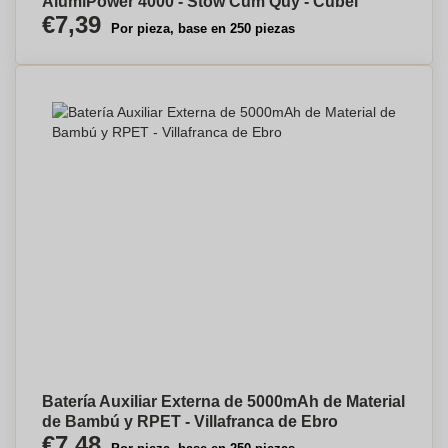
AlumiPower 4000 - Stow Cum Quy - Cubel
€7,39
Por pieza, base en 250 piezas
Batería Auxiliar Externa de 5000mAh de Material
de Bambú y RPET - Villafranca de Ebro
€7,48