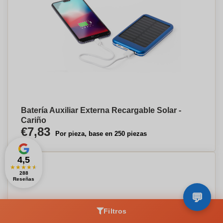
Batería Auxiliar Externa Recargable Solar -
Cariño
€7,83
Por pieza, base en 250 piezas
4,5
★
★
★
★
★
288
Reseñas
Filtros