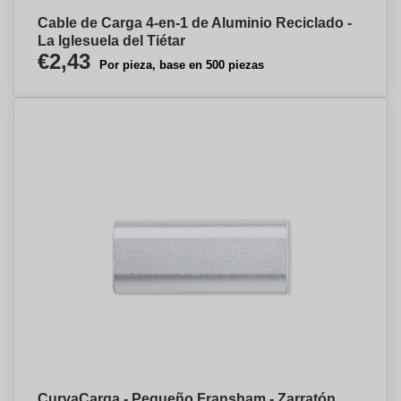
Cable de Carga 4-en-1 de Aluminio Reciclado -
La Iglesuela del Tiétar
€2,43
Por pieza, base en 500 piezas
CurvaCarga - Pequeño Fransham - Zarratón