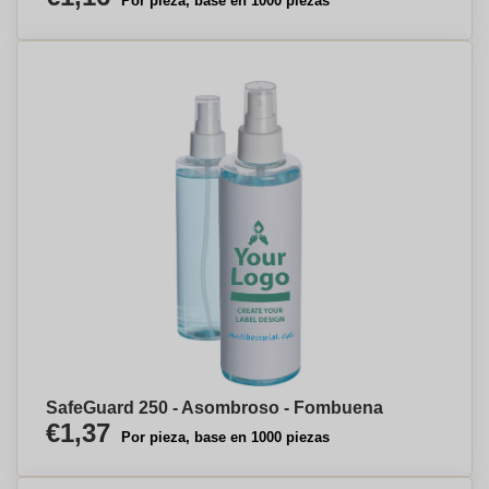
Por pieza, base en 1000 piezas
SafeGuard 250 - Asombroso - Fombuena
€1,37
Por pieza, base en 1000 piezas