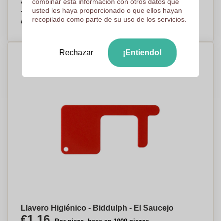
Almohadillas de Filtro de Papel Personalizables
combinar esta información con otros datos que
- Santurdejo
usted les haya proporcionado o que ellos hayan
€2,43
recopilado como parte de su uso de los servicios.
Por pieza, base en 500 piezas
Rechazar
¡Entiendo!
Llavero Higiénico - Biddulph - El Saucejo
€1,16