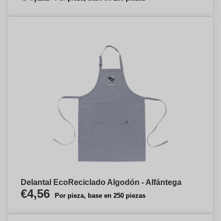
Delantal EcoReciclado Algodón - Alfántega
€4,56
Por pieza, base en 250 piezas