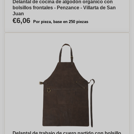
Delantal de cocina de algodón orgánico con
bolsillos frontales - Penzance - Villarta de San
Juan
€6,06
Por pieza, base en 250 piezas
Delantal de trabajo de cuero partido con bolsillo