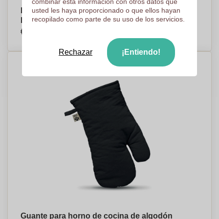
combinar esta información con otros datos que
Delantal de Poliéster-Algodón con Abridor de
usted les haya proporcionado o que ellos hayan
recopilado como parte de su uso de los servicios.
Botellas - Elciego
€3,44
Por pieza, base en 500 piezas
Rechazar
¡Entiendo!
Guante para horno de cocina de algodón