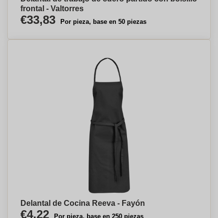
frontal - Valtorres
€33,83
Por pieza, base en 50 piezas
Delantal de Cocina Reeva - Fayón
€4,22
Por pieza, base en 250 piezas