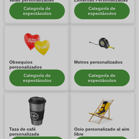
Velas personalizadas
Linternas Personalizadas
Categoría de
Categoría de
espectáculos
espectáculos
Obsequios
Metros personalizados
personalizados
Categoría de
Categoría de
espectáculos
espectáculos
Taza de café
Ocio personalizado al aire
personalizada
libre