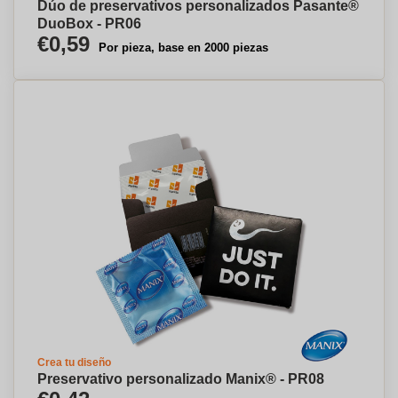
Dúo de preservativos personalizados Pasante®
DuoBox - PR06
€0,59
Por pieza, base en 2000 piezas
Crea tu diseño
Preservativo personalizado Manix® - PR08