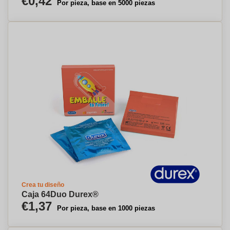
€0,42
Por pieza, base en 5000 piezas
Crea tu diseño
Caja 64Duo Durex®
€1,37
Por pieza, base en 1000 piezas