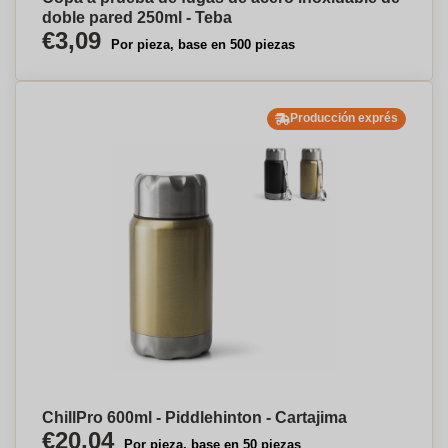
doble pared 250ml - Teba
€3,09
Por pieza, base en 500 piezas
Producción exprés
ChillPro 600ml - Piddlehinton - Cartajima
€20,04
Por pieza, base en 50 piezas