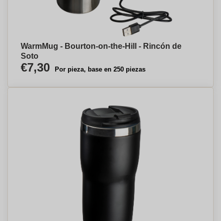
WarmMug - Bourton-on-the-Hill - Rincón de
Soto
€7,30
Por pieza, base en 250 piezas