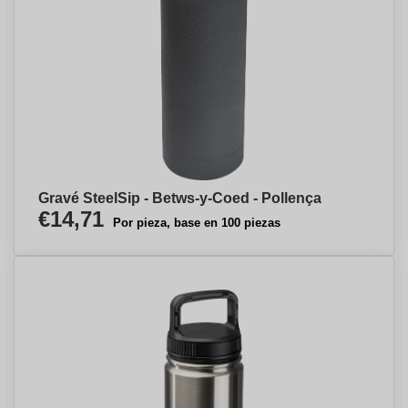
Gravé SteelSip - Betws-y-Coed - Pollença
€14,71
Por pieza, base en 100 piezas