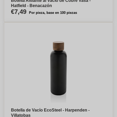
Botella Aislante al Vacío de Cobre Vasa -
Hatfield - Benacazón
€7,49
Por pieza, base en 100 piezas
Botella de Vacío EcoSteel - Harpenden -
Villatobas