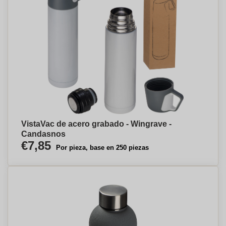
VistaVac de acero grabado - Wingrave -
Candasnos
€7,85
Por pieza, base en 250 piezas