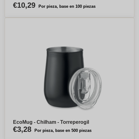
€10,29
Por pieza, base en 100 piezas
EcoMug - Chilham - Torreperogil
€3,28
Por pieza, base en 500 piezas