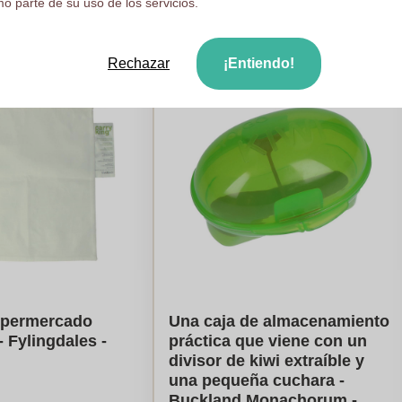
o parte de su uso de los servicios.
Rechazar
¡Entiendo!
upermercado
Una caja de almacenamiento
 - Fylingdales -
práctica que viene con un
divisor de kiwi extraíble y
una pequeña cuchara -
Buckland Monachorum -