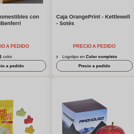
omestibles con
Caja OrangePrint - Kettlewell
 Benferri
- Sotés
IO A PEDIDO
PRECIO A PEDIDO
1
color
Logotipo en
Color completo
cio a pedido
Precio a pedido