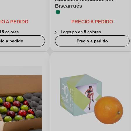
Biscarrués
IO A PEDIDO
PRECIO A PEDIDO
15
colores
Logotipo en
5
colores
cio a pedido
Precio a pedido