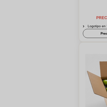
PREC
Logotipo en
Pre