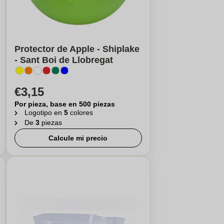
Protector de Apple - Shiplake
- Sant Boi de Llobregat
€3,15
Por pieza, base en 500 piezas
Logotipo en
5
colores
De
3
piezas
Calcule mi precio