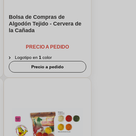
Bolsa de Compras de
Algodón Tejido - Cervera de
la Cañada
PRECIO A PEDIDO
Logotipo en
1
color
Precio a pedido