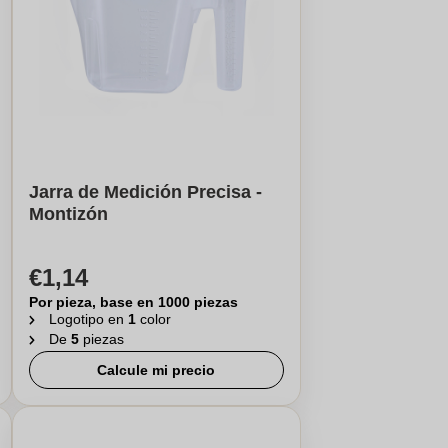
Jarra de Medición Precisa -
Montizón
€1,14
Por pieza, base en 1000 piezas
Logotipo en
1
color
De
5
piezas
Calcule mi precio