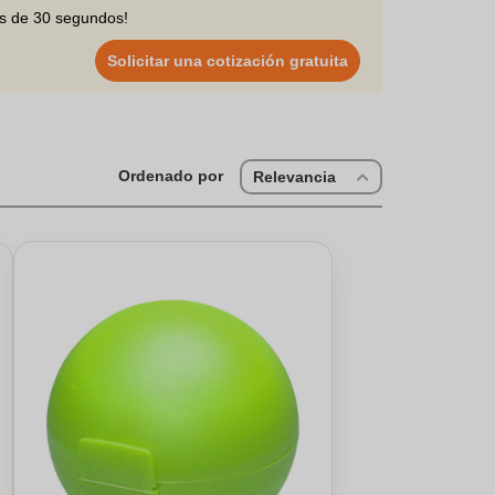
os de 30 segundos!
Solicitar una cotización gratuita
Ordenado por
Relevancia