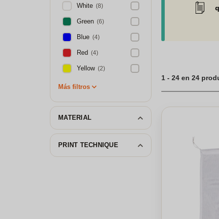
White
(8)
q
Green
(6)
Blue
(4)
Red
(4)
Yellow
(2)
1 - 24 en 24 pro
Más filtros
MATERIAL
PRINT TECHNIQUE