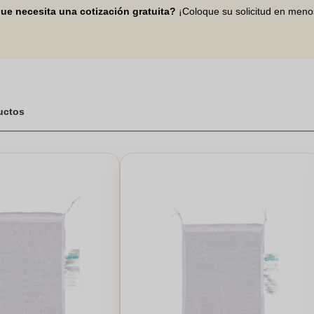
ue necesita una cotización gratuita?
¡Coloque su solicitud en men
ductos