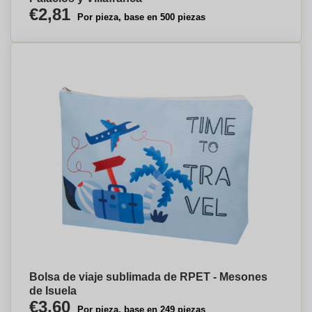
€2,81
Por pieza, base en 500 piezas
Bolsa de viaje sublimada de RPET - Mesones
de Isuela
€3,60
Por pieza, base en 249 piezas