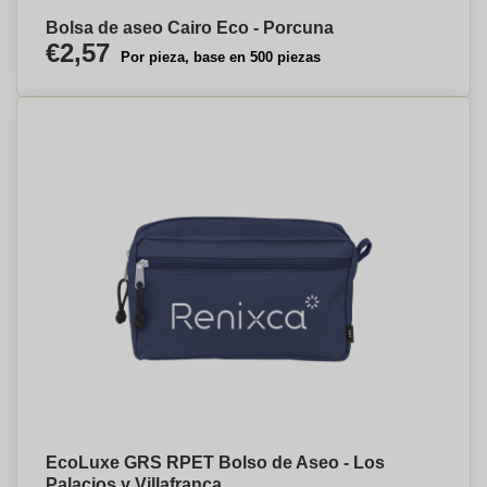
Bolsa de aseo Cairo Eco - Porcuna
€2,57
Por pieza, base en 500 piezas
EcoLuxe GRS RPET Bolso de Aseo - Los
Palacios y Villafranca