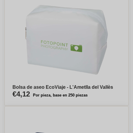
Bolsa de aseo EcoViaje - L'Ametlla del Vallès
€4,12
Por pieza, base en 250 piezas