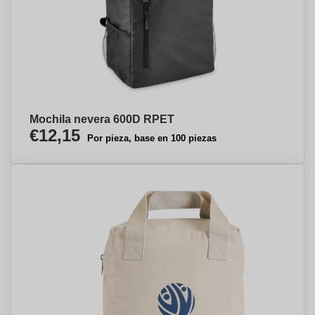
Mochila nevera 600D RPET
€12,15
Por pieza, base en 100 piezas