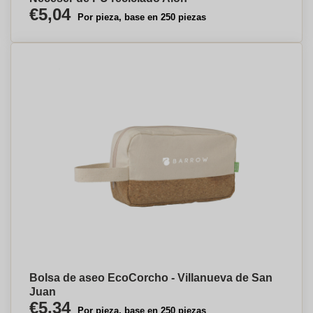
€5,04
Por pieza, base en 250 piezas
Bolsa de aseo EcoCorcho - Villanueva de San
Juan
€5,34
Por pieza, base en 250 piezas