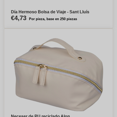
Día Hermoso Bolsa de Viaje - Sant Lluís
€4,73
Por pieza, base en 250 piezas
Neceser de PU reciclado Alon