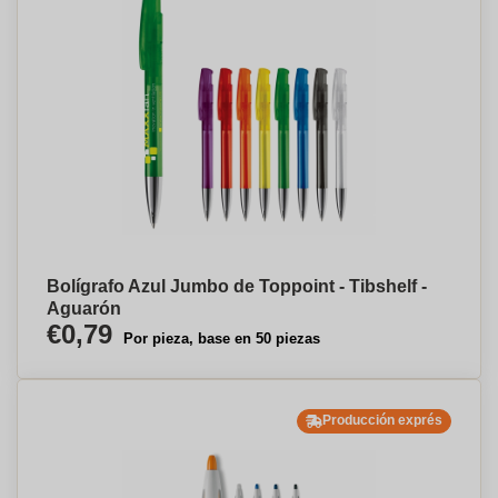
Bolígrafo Azul Jumbo de Toppoint - Tibshelf -
Aguarón
€0,79
Por pieza, base en 50 piezas
Producción exprés