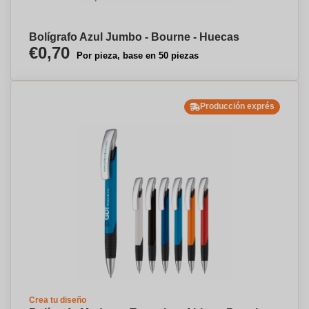
Bolígrafo Azul Jumbo - Bourne - Huecas
€0,70
Por pieza, base en 50 piezas
Producción exprés
Crea tu diseño