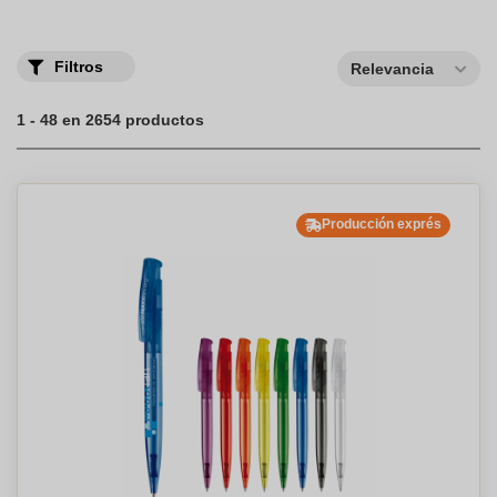
visibilidad que merece con nuestros artículos de escritura
personalizados!
Filtros
Relevancia
1 - 48 en 2654 productos
Producción exprés