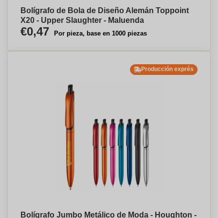
Bolígrafo de Bola de Diseño Alemán Toppoint
X20 - Upper Slaughter - Maluenda
€0,47
Por pieza, base en 1000 piezas
Producción exprés
Bolígrafo Jumbo Metálico de Moda - Houghton -