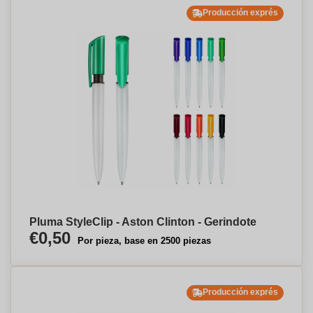
Producción exprés
Pluma StyleClip - Aston Clinton - Gerindote
€0,50
Por pieza, base en 2500 piezas
Producción exprés