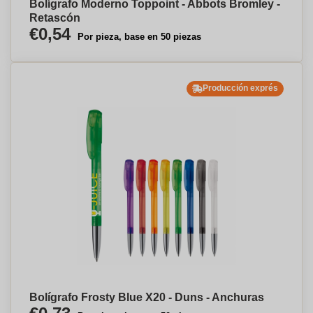
Bolígrafo Moderno Toppoint - Abbots Bromley -
Retascón
€0,54
Por pieza, base en 50 piezas
Producción exprés
Bolígrafo Frosty Blue X20 - Duns - Anchuras