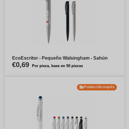
EcoEscritor - Pequeño Walsingham - Sahún
€0,69
Por pieza, base en 50 piezas
Producción exprés