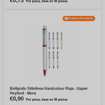
€0,73
Por pieza, base en 50 piezas
Producción exprés
Bolígrafo Stilolinea Hardcolour Raja - Upper
Heyford - Mura
€0,90
Por pieza, base en 50 piezas