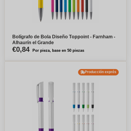
Bolígrafo de Bola Diseño Toppoint - Farnham -
Alhaurín el Grande
€0,84
Por pieza, base en 50 piezas
Producción exprés