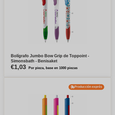
Bolígrafo Jumbo Bow Grip de Toppoint -
Simonsbath - Benisaket
€1,03
Por pieza, base en 1000 piezas
Producción exprés