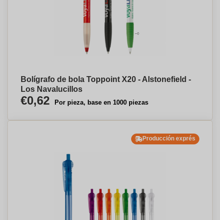
Bolígrafo de bola Toppoint X20 - Alstonefield -
Los Navalucillos
€0,62
Por pieza, base en 1000 piezas
Producción exprés