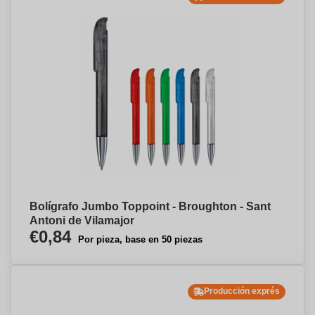
Bolígrafo Jumbo Toppoint - Broughton - Sant
Antoni de Vilamajor
€0,84
Por pieza, base en 50 piezas
Producción exprés