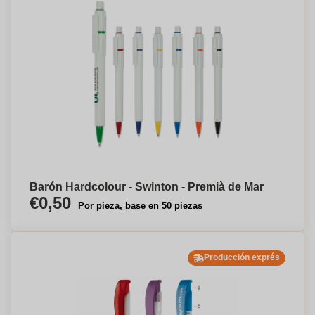
Barón Hardcolour - Swinton - Premià de Mar
€0,50
Por pieza, base en 50 piezas
Producción exprés