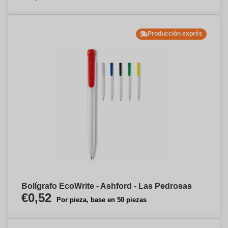
Producción exprés
Bolígrafo EcoWrite - Ashford - Las Pedrosas
€0,52
Por pieza, base en 50 piezas