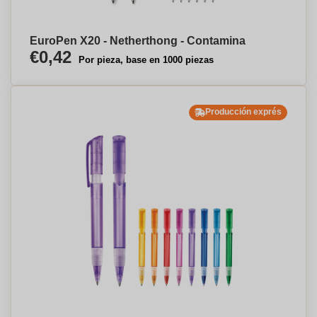
EuroPen X20 - Netherthong - Contamina
€0,42
Por pieza, base en 1000 piezas
Producción exprés