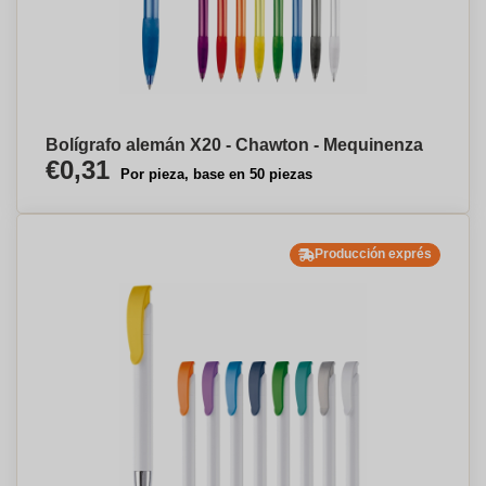
Bolígrafo alemán X20 - Chawton - Mequinenza
€0,31
Por pieza, base en 50 piezas
Producción exprés