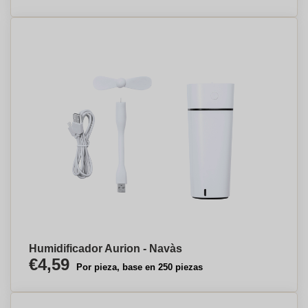
Humidificador Aurion - Navàs
€4,59
Por pieza, base en 250 piezas