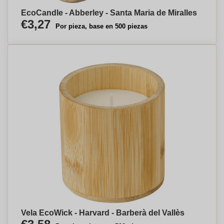
EcoCandle - Abberley - Santa Maria de Miralles
€3,27
Por pieza, base en 500 piezas
Vela EcoWick - Harvard - Barberà del Vallès