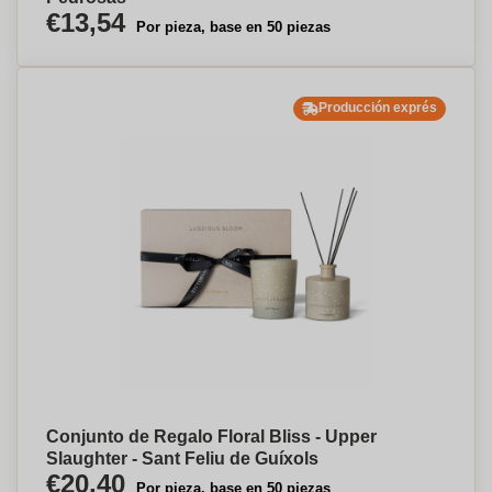
€13,54
Por pieza, base en 50 piezas
Producción exprés
Conjunto de Regalo Floral Bliss - Upper
Slaughter - Sant Feliu de Guíxols
€20,40
Por pieza, base en 50 piezas