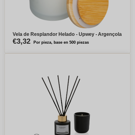
Vela de Resplandor Helado - Upwey - Argençola
€3,32
Por pieza, base en 500 piezas