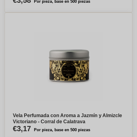
€3,58
Por pieza, base en 500 piezas
Vela Perfumada con Aroma a Jazmín y Almizcle
Victoriano - Corral de Calatrava
€3,17
Por pieza, base en 500 piezas