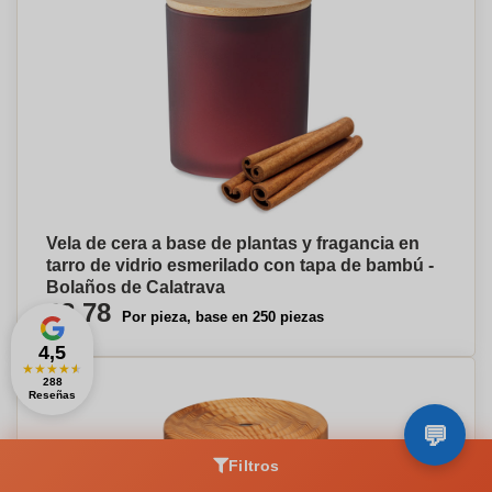
Vela de cera a base de plantas y fragancia en
tarro de vidrio esmerilado con tapa de bambú -
Bolaños de Calatrava
€8,78
Por pieza, base en 250 piezas
4,5
★
★
★
★
★
288
Reseñas
Filtros