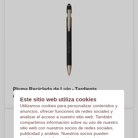
Pluma Reciclada de Lujo - Tardienta
€1,01
Por pieza, base en 1000 piezas
Este sitio web utiliza cookies
Utilizamos cookies para personalizar contenidos y
anuncios, ofrecer funciones de redes sociales y
analizar el acceso a nuestro sitio web. También
compartimos información sobre su uso de nuestro
sitio web con nuestros socios de redes sociales,
publicidad y análisis. Nuestros socios pueden