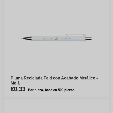
Pluma Reciclada Feld con Acabado Metálico -
Moià
€0,33
Por pieza, base en 500 piezas