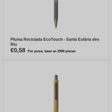
Pluma Reciclada EcoTouch - Santa Eulària des
Riu
€0,58
Por pieza, base en 2500 piezas