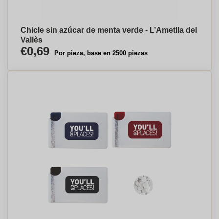
Chicle sin azúcar de menta verde - L’Ametlla del
Vallès
€0,69
Por pieza, base en 2500 piezas