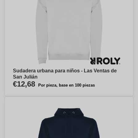
Sudadera urbana para niños - Las Ventas de
San Julián
€12,68
Por pieza, base en 100 piezas