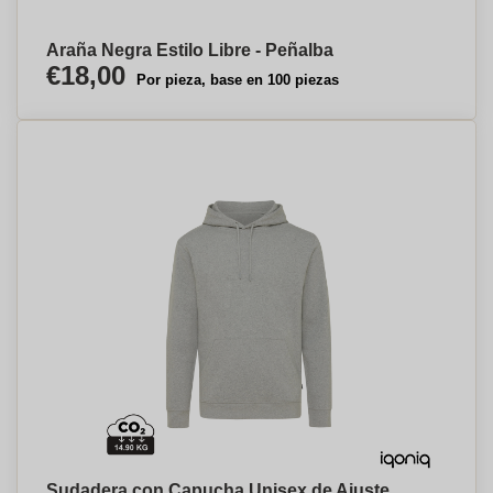
Araña Negra Estilo Libre - Peñalba
€18,00
Por pieza, base en 100 piezas
Sudadera con Capucha Unisex de Ajuste