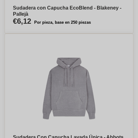
Sudadera con Capucha EcoBlend - Blakeney -
Pallejà
€6,12
Por pieza, base en 250 piezas
Sudadera Con Capucha Lavada Única - Abbots