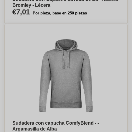
Bromley - Lécera
€7,01
Por pieza, base en 250 piezas
Sudadera con capucha ComfyBlend - -
Argamasilla de Alba