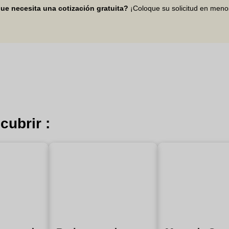
ue necesita una cotización gratuita?
¡Coloque su solicitud en men
cubrir :