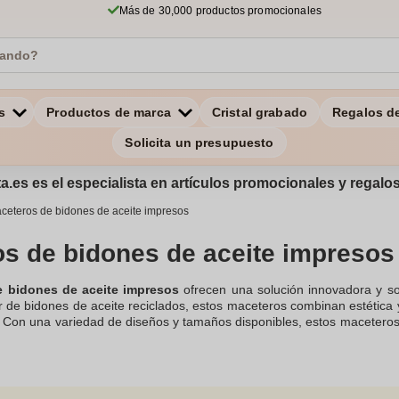
Más de 30,000 productos promocionales
s
Productos de marca
Cristal grabado
Regalos d
Solicita un presupuesto
a.es es el especialista en artículos promocionales y regal
ceteros de bidones de aceite impresos
s de bidones de aceite impresos
 bidones de aceite impresos
ofrecen una solución innovadora y sos
r de bidones de aceite reciclados, estos maceteros combinan estética y
. Con una variedad de diseños y tamaños disponibles, estos maceteros 
un escritorio de oficina. Además, el proceso de impresión permite perso
 y resistente garantiza que tus plantas estarán seguras y protegidas
alquier decoración. ¡Explora nuestra gama de maceteros y descubre 
s!