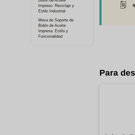
Bidón de Aceite
q
Impreso: Reciclaje y
Estilo Industrial
Mesa de Soporte de
Bidón de Aceite
Impresa: Estilo y
Funcionalidad
Para des