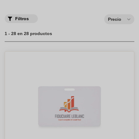
inteligente para
cualquier campaña
de marketing.
Filtros
Precio
1 - 28 en 28 productos