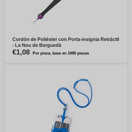
Cordón de Poliéster con Porta-insignia Retráctil
- La Nou de Berguedà
€1,08
Por pieza, base en 1000 piezas