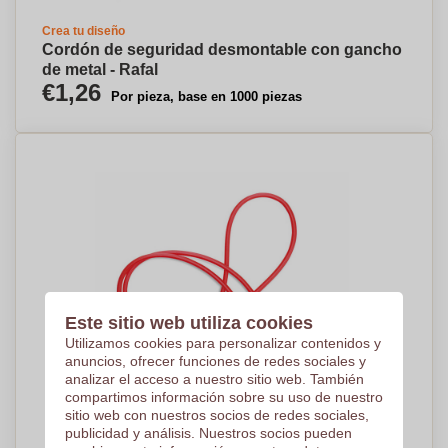
Crea tu diseño
Cordón de seguridad desmontable con gancho
de metal - Rafal
€1,26
Por pieza, base en 1000 piezas
Este sitio web utiliza cookies
Utilizamos cookies para personalizar contenidos y
anuncios, ofrecer funciones de redes sociales y
analizar el acceso a nuestro sitio web. También
compartimos información sobre su uso de nuestro
sitio web con nuestros socios de redes sociales,
publicidad y análisis. Nuestros socios pueden