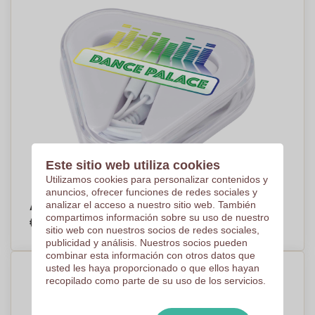
Este sitio web utiliza cookies
Utilizamos cookies para personalizar contenidos y
anuncios, ofrecer funciones de redes sociales y
analizar el acceso a nuestro sitio web. También
Auriculares EcoRebel - Agres
compartimos información sobre su uso de nuestro
€1,25
Por pieza, base en 500 piezas
sitio web con nuestros socios de redes sociales,
publicidad y análisis. Nuestros socios pueden
combinar esta información con otros datos que
usted les haya proporcionado o que ellos hayan
recopilado como parte de su uso de los servicios.