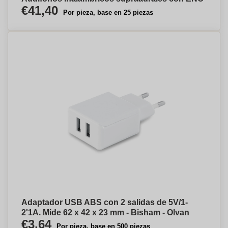
€41,40
Por pieza, base en 25 piezas
Adaptador USB ABS con 2 salidas de 5V/1-
2'1A. Mide 62 x 42 x 23 mm - Bisham - Olvan
€3,64
Por pieza, base en 500 piezas