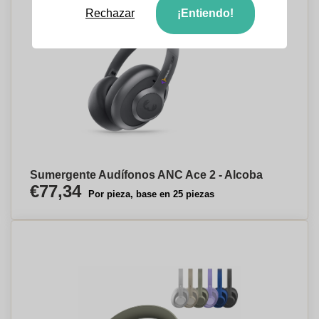
Rechazar
¡Entiendo!
Sumergente Audífonos ANC Ace 2 - Alcoba
€77,34
Por pieza, base en 25 piezas