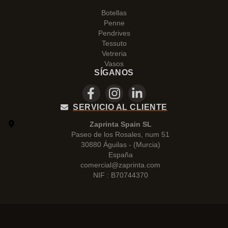
Botellas
Penne
Pendrives
Tessuto
Vetreria
Vasos
SÍGANOS
SERVICIO AL CLIENTE
Zaprinta Spain SL
Paseo de los Rosales, num 51
30880 Águilas - (Murcia)
España
comercial@zaprinta.com
NIF : B70744370