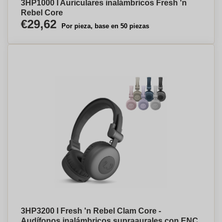
3HP1000 I Auriculares inalámbricos Fresh 'n
Rebel Core
€29,62
Por pieza, base en 50 piezas
3HP3200 I Fresh 'n Rebel Clam Core -
Audífonos inalámbricos supraaurales con ENC