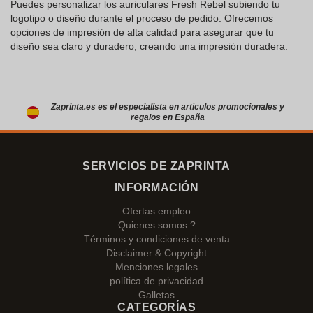
Puedes personalizar los auriculares Fresh Rebel subiendo tu
logotipo o diseño durante el proceso de pedido. Ofrecemos
opciones de impresión de alta calidad para asegurar que tu
diseño sea claro y duradero, creando una impresión duradera.
Zaprinta.es es el especialista en artículos promocionales y
regalos en España
SERVICIOS DE ZAPRINTA
INFORMACIÓN
Ofertas empleo
Quienes somos ?
Términos y condiciones de venta
Disclaimer & Copyright
Menciones legales
política de privacidad
Galletas
CATEGORÍAS