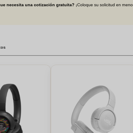
ue necesita una cotización gratuita?
¡Coloque su solicitud en men
tos