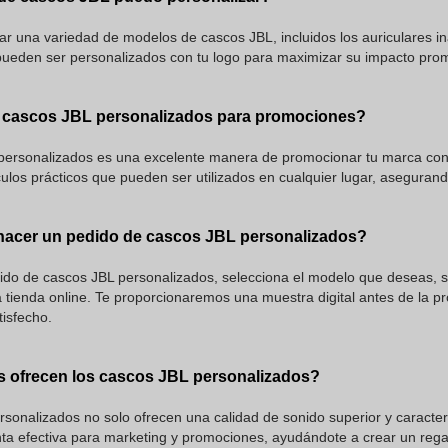
r una variedad de modelos de cascos JBL, incluidos los auriculares in
 pueden ser personalizados con tu logo para maximizar su impacto pro
r cascos JBL personalizados para promociones?
 personalizados es una excelente manera de promocionar tu marca con 
ículos prácticos que pueden ser utilizados en cualquier lugar, asegurand
acer un pedido de cascos JBL personalizados?
ido de cascos JBL personalizados, selecciona el modelo que deseas, su
 tienda online. Te proporcionaremos una muestra digital antes de la 
isfecho.
s ofrecen los cascos JBL personalizados?
sonalizados no solo ofrecen una calidad de sonido superior y caracter
ta efectiva para marketing y promociones, ayudándote a crear un re