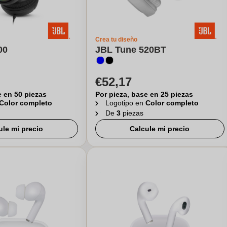
Crea tu diseño
00
JBL Tune 520BT
€52,17
e en 50 piezas
Por pieza, base en 25 piezas
Color completo
Logotipo en
Color completo
De
3
piezas
ule mi precio
Calcule mi precio