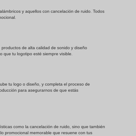
alámbricos y aquellos con cancelación de ruido. Todos
mocional.
productos de alta calidad de sonido y diseño
o que tu logotipo esté siempre visible.
be tu logo o diseño, y completa el proceso de
producción para asegurarnos de que estás
ísticas como la cancelación de ruido, sino que también
galo promocional memorable que resuene con tus