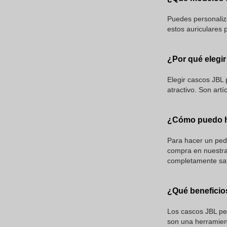
Puedes personaliza
estos auriculares
¿Por qué elegi
Elegir cascos JBL
atractivo. Son art
¿Cómo puedo h
Para hacer un ped
compra en nuestra
completamente sat
¿Qué beneficio
Los cascos JBL per
son una herramien