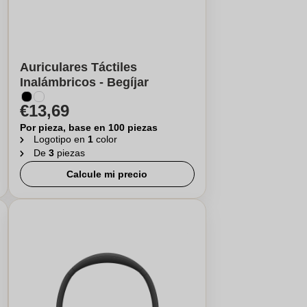
Auriculares Táctiles
Inalámbricos - Begíjar
€13,69
Por pieza, base en 100 piezas
Logotipo en
1
color
De
3
piezas
Calcule mi precio