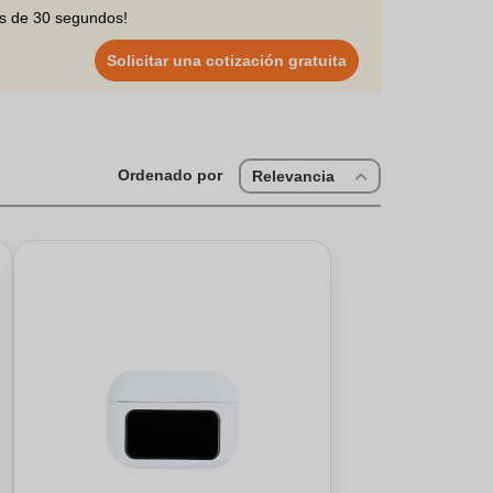
os de 30 segundos!
Solicitar una cotización gratuita
Ordenado por
Relevancia