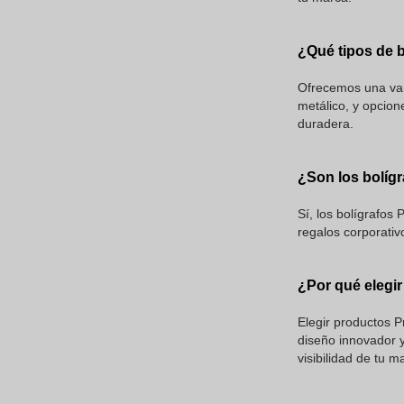
¿Qué tipos de b
Ofrecemos una vari
metálico, y opcion
duradera.
¿Son los bolíg
Sí, los bolígrafos
regalos corporativ
¿Por qué elegi
Elegir productos P
diseño innovador y
visibilidad de tu m