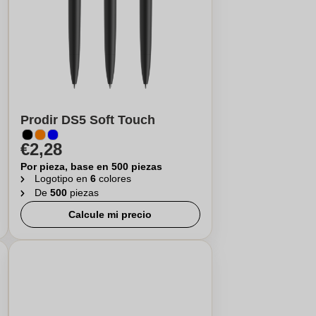
Prodir DS5 Soft Touch
€2,28
Por pieza, base en 500 piezas
Logotipo en
6
colores
De
500
piezas
Calcule mi precio