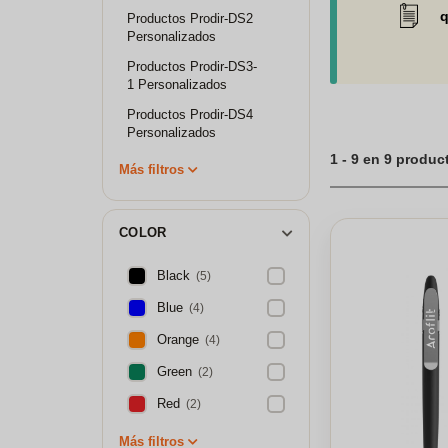
q
Productos Prodir-DS2
Personalizados
Productos Prodir-DS3-
1 Personalizados
Productos Prodir-DS4
Personalizados
1 - 9 en 9 produc
Más filtros
COLOR
Black
(5)
Blue
(4)
Orange
(4)
Green
(2)
Red
(2)
Más filtros