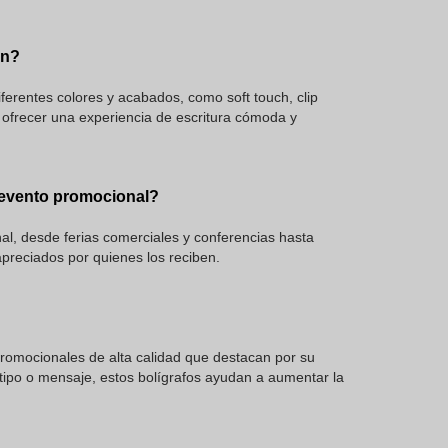
ón?
ferentes colores y acabados, como soft touch, clip
a ofrecer una experiencia de escritura cómoda y
 evento promocional?
al, desde ferias comerciales y conferencias hasta
preciados por quienes los reciben.
promocionales de alta calidad que destacan por su
otipo o mensaje, estos bolígrafos ayudan a aumentar la