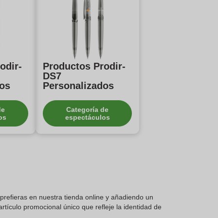
odir-
Productos Prodir-
DS7
dos
Personalizados
de
Categoría de
os
espectáculos
prefieras en nuestra tienda online y añadiendo un
rtículo promocional único que refleje la identidad de