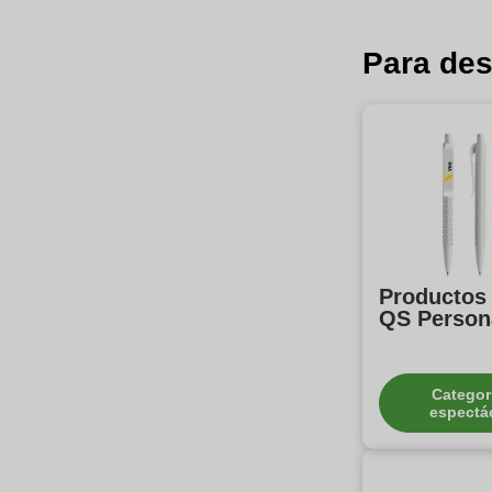
Para des
Productos 
QS Person
Categor
espectá