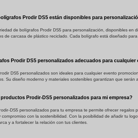
olígrafos Prodir DS5 están disponibles para personalizaci
edad de bolígrafos Prodir DS5 para personalización, disponibles en di
es de carcasa de plástico reciclado. Cada bolígrafo está diseñado par
rafos Prodir DS5 personalizados adecuados para cualquier
 Prodir DS5 personalizados son ideales para cualquier evento promocion
os. Su diseño moderno y materiales sostenibles garantizan que serán a
r productos Prodir-DS5 personalizados para mi empresa?
rodir-DS5 personalizados para tu empresa te permite ofrecer regalos 
 compromiso con la sostenibilidad. Con la posibilidad de añadir tu log
arca y a fortalecer la relación con tus clientes.