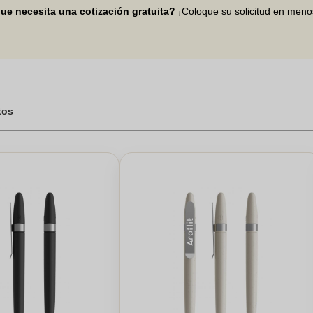
ue necesita una cotización gratuita?
¡Coloque su solicitud en men
tos