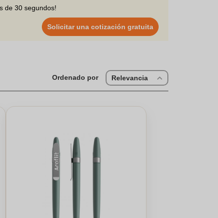
os de 30 segundos!
Solicitar una cotización gratuita
Ordenado por
Relevancia