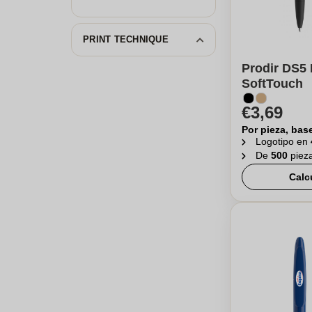
PRINT TECHNIQUE
Prodir DS5 
SoftTouch
€3,69
Por pieza, bas
Logotipo en
De
500
piez
Calc