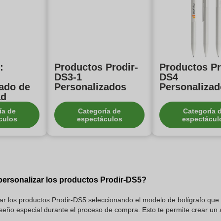
:
Productos Prodir-
Productos Pr
DS3-1
DS4
ado de
Personalizados
Personaliza
ad
ía de
Categoría de
Categoría 
culos
espectáculos
espectácul
rsonalizar los productos Prodir-DS5?
r los productos Prodir-DS5 seleccionando el modelo de bolígrafo que 
diseño especial durante el proceso de compra. Esto te permite crear un a