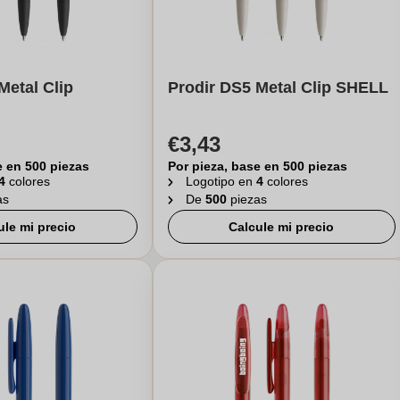
Metal Clip
Prodir DS5 Metal Clip SHELL
€3,43
e en 500 piezas
Por pieza, base en 500 piezas
4
colores
Logotipo en
4
colores
as
De
500
piezas
ule mi precio
Calcule mi precio