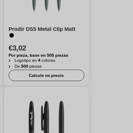
Prodir DS5 Metal Clip Matt
€3,02
Por pieza, base en 500 piezas
Logotipo en
4
colores
De
500
piezas
Calcule mi precio