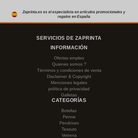
Zaprinta.es es el especialista en artículos promocionales y
regalos en España
SERVICIOS DE ZAPRINTA
INFORMACIÓN
Ofertas empleo
Quienes somos ?
Términos y condiciones de venta
Disclaimer & Copyright
Menciones legales
política de privacidad
Galletas
CATEGORÍAS
Botellas
Penne
Pendrives
Tessuto
Vetreria