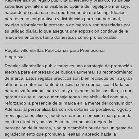
Representan un regalo publicitario efectivo y práctico, su amplia
superficie permite una visibilidad óptima del logotipo o mensaje,
haciendo de cada uso una oportunidad de marketing. Ideales
para eventos corporativos y distribución para uso personal,
ayudan a fortalecer la presencia de marca y son apreciadas por
su utilidad diaria, lo que asegura una exposición continua de la
marca en entornos tanto domésticos como profesionales.
Regalar Alfombrillas Publicitarias para Promocionar
Empresas
Regalar alfombrillas publicitarias es una estrategia de promoción
efectiva para empresas que buscan aumentar su reconocimiento
de marca. Estos regalos prácticos son bien recibidos por su gran
utilidad en entornos tanto de oficina como domésticos. Dada su
naturaleza funcional, son vistas y utilizadas todos los días, lo que
garantiza que el logo o mensaje tenga una visibilidad continua,
reforzando la presencia de tu marca en la mente del consumidor.
Además, al personalizarlas con los colores corporativos, logos, y
mensajes específicos, puedes crear una conexión más profunda
con tus clientes y socios. Esta táctica no solo mejora la
percepción de la marca, sino que también puede ser un gesto de
agradecimiento que promueva lealtad y aprecio hacia la