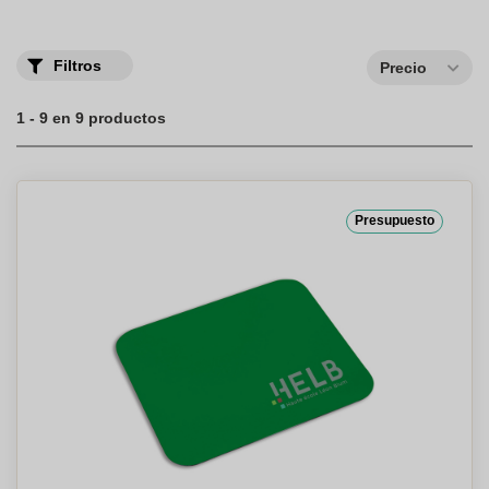
asesoramiento o tienes alguna duda durante el proceso.
Filtros
Precio
1 - 9 en 9 productos
Presupuesto