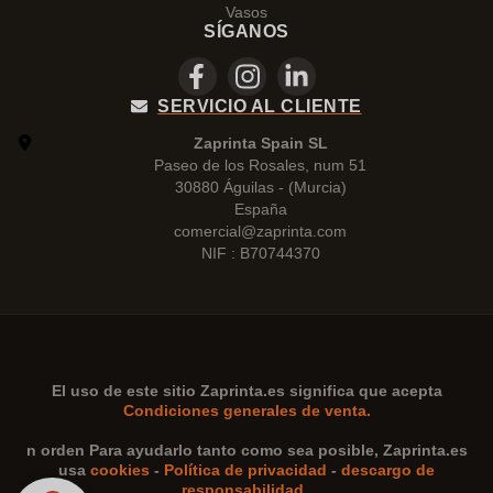
Vasos
SÍGANOS
SERVICIO AL CLIENTE
Zaprinta Spain SL
Paseo de los Rosales, num 51
30880 Águilas - (Murcia)
España
comercial@zaprinta.com
NIF : B70744370
El uso de este sitio
Zaprinta.es
significa que acepta
Condiciones generales de venta.
n orden Para ayudarlo tanto como sea posible,
Zaprinta.es
usa
cookies
-
Política de privacidad
-
descargo de
responsabilidad
.