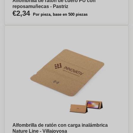
Alfombrilla de ratón de cuero PU con
reposamuñecas - Pastriz
€2,34
Por pieza, base en 500 piezas
Alfombrilla de ratón con carga inalámbrica
Nature Line - Villajoyosa