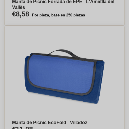
Manta de Picnic Forrada de EPE - L'Ametlla del
Vallès
€8,58
Por pieza, base en 250 piezas
Manta de Picnic EcoFold - Villadoz