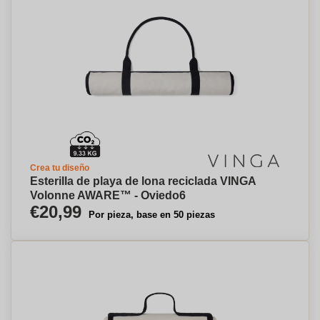
Crea tu diseño
Esterilla de playa de lona reciclada VINGA
Volonne AWARE™ - Oviedo⁠6
€20,99
Por pieza, base en 50 piezas