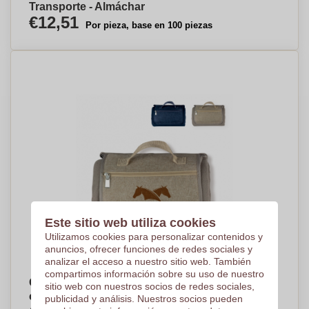
Transporte - Almáchar
€12,51
Por pieza, base en 100 piezas
Este sitio web utiliza cookies
Utilizamos cookies para personalizar contenidos y
anuncios, ofrecer funciones de redes sociales y
analizar el acceso a nuestro sitio web. También
compartimos información sobre su uso de nuestro
Cómoda manta de picnic de lana con bolsillo
sitio web con nuestros socios de redes sociales,
con cremallera y asa - Hinojosas de Calatrava
publicidad y análisis. Nuestros socios pueden