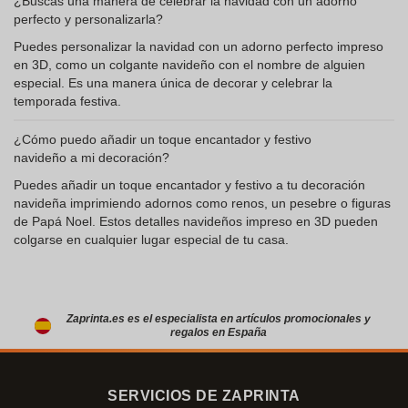
¿Buscas una manera de celebrar la navidad con un adorno
perfecto y personalizarla?
Puedes personalizar la navidad con un adorno perfecto impreso
en 3D, como un colgante navideño con el nombre de alguien
especial. Es una manera única de decorar y celebrar la
temporada festiva.
¿Cómo puedo añadir un toque encantador y festivo
navideño a mi decoración?
Puedes añadir un toque encantador y festivo a tu decoración
navideña imprimiendo adornos como renos, un pesebre o figuras
de Papá Noel. Estos detalles navideños impreso en 3D pueden
colgarse en cualquier lugar especial de tu casa.
Zaprinta.es es el especialista en artículos promocionales y
regalos en España
SERVICIOS DE ZAPRINTA