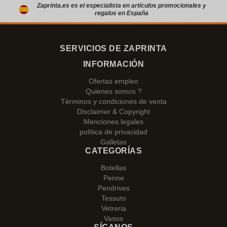
Zaprinta.es es el especialista en artículos promocionales y
regalos en España
SERVICIOS DE ZAPRINTA
INFORMACIÓN
Ofertas empleo
Quienes somos ?
Términos y condiciones de venta
Disclaimer & Copyright
Menciones legales
política de privacidad
Galletas
CATEGORÍAS
Botellas
Penne
Pendrives
Tessuto
Vetreria
Vasos