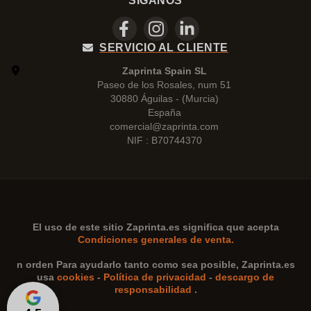
SÍGANOS
SERVICIO AL CLIENTE
Zaprinta Spain SL
Paseo de los Rosales, num 51
30880 Águilas - (Murcia)
España
comercial@zaprinta.com
NIF : B70744370
El uso de este sitio
Zaprinta.es
significa que acepta
Condiciones generales de venta.
n orden Para ayudarlo tanto como sea posible,
Zaprinta.es
usa
cookies
-
Política de privacidad
-
descargo de
responsabilidad
.