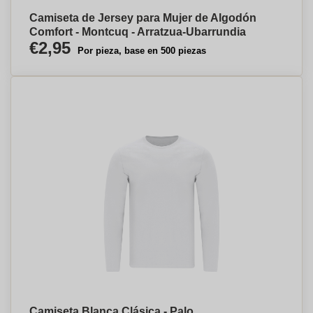
Camiseta de Jersey para Mujer de Algodón
Comfort - Montcuq - Arratzua-Ubarrundia
€2,95
Por pieza, base en 500 piezas
Camiseta Blanca Clásica - Palo