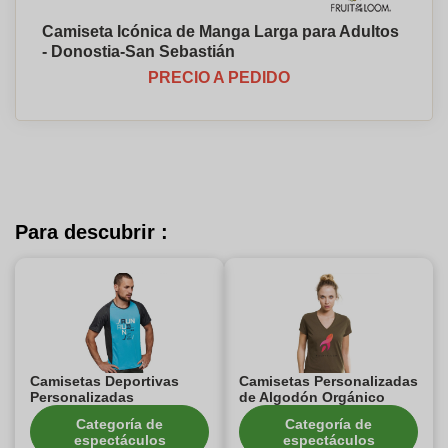
Camiseta Icónica de Manga Larga para Adultos
- Donostia-San Sebastián
PRECIO A PEDIDO
Para descubrir :
Camisetas Deportivas
Camisetas Personalizadas
Personalizadas
de Algodón Orgánico
Categoría de
Categoría de
espectáculos
espectáculos