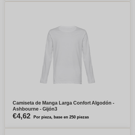
Camiseta de Manga Larga Confort Algodón -
Ashbourne - Gijón⁠3
€4,62
Por pieza, base en 250 piezas