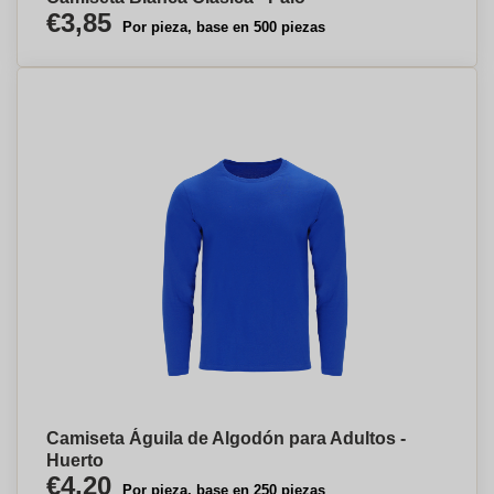
€3,85
Por pieza, base en 500 piezas
Camiseta Águila de Algodón para Adultos -
Huerto
€4,20
Por pieza, base en 250 piezas