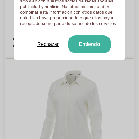
sitio web con nuestros socios de redes sociales,
publicidad y análisis. Nuestros socios pueden
combinar esta información con otros datos que
usted les haya proporcionado o que ellos hayan
recopilado como parte de su uso de los servicios.
Camiseta de Manga Larga Evolución - Azlor
Rechazar
¡Entiendo!
€9,10
Por pieza, base en 250 piezas