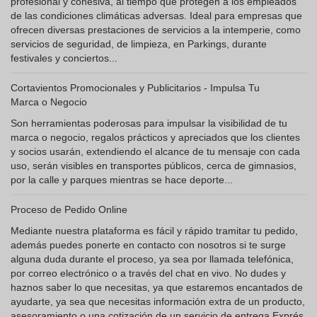
profesional y cohesiva, al tiempo que protegen a los empleados
de las condiciones climáticas adversas. Ideal para empresas que
ofrecen diversas prestaciones de servicios a la intemperie, como
servicios de seguridad, de limpieza, en Parkings, durante
festivales y conciertos...
Cortavientos Promocionales y Publicitarios - Impulsa Tu
Marca o Negocio
Son herramientas poderosas para impulsar la visibilidad de tu
marca o negocio, regalos prácticos y apreciados que los clientes
y socios usarán, extendiendo el alcance de tu mensaje con cada
uso, serán visibles en transportes públicos, cerca de gimnasios,
por la calle y parques mientras se hace deporte...
Proceso de Pedido Online
Mediante nuestra plataforma es fácil y rápido tramitar tu pedido,
además puedes ponerte en contacto con nosotros si te surge
alguna duda durante el proceso, ya sea por llamada telefónica,
por correo electrónico o a través del chat en vivo. No dudes y
haznos saber lo que necesitas, ya que estaremos encantados de
ayudarte, ya sea que necesitas información extra de un producto,
asesoramiento o una cotización de un servicio de entrega Exprés.