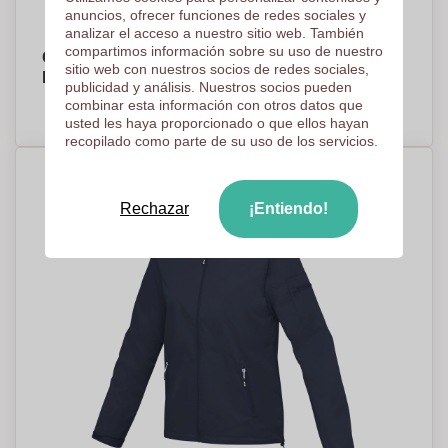
anuncios, ofrecer funciones de redes sociales y
analizar el acceso a nuestro sitio web. También
compartimos información sobre su uso de nuestro
Chaqueta ligera para hombre Palo - Alcalá del
sitio web con nuestros socios de redes sociales,
Río
publicidad y análisis. Nuestros socios pueden
PRECIO A PEDIDO
combinar esta información con otros datos que
usted les haya proporcionado o que ellos hayan
recopilado como parte de su uso de los servicios.
Rechazar
¡Entiendo!