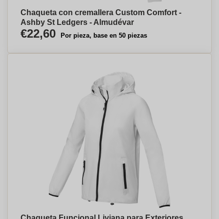
Chaqueta con cremallera Custom Comfort -
Ashby St Ledgers - Almudévar
€22,60
Por pieza, base en 50 piezas
Chaqueta Funcional Liviana para Exteriores