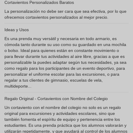
Cortavientos Personalizados Baratos
La personalización no debe ser cara que sea efectiva, por lo que
ofrecemos cortavientos personalizados al mejor precio.
Ideas y Usos
Es una prenda muy versátil y necesaria en todo armario, es
cómoda tanto durante su uso como su guardado en una mochila
o bolso. Ideal para quienes están en constante movimiento o
para llevar durante tus actividades al aire libre, gracias a que es
personalizable la puedes adaptar según tus necesidades, ya sea
como regalo para los participantes de un evento deportivo, para
personalizar el uniforme escolar para las excursiones, o para
regalar a tus clientes de gimnasio, escuelas de vela,
multideporte...
Regalo Original - Cortavientos con Nombre del Colegio
Un cortaviento con el nombre del colegio no solo es un regalo
original para excursiones y actividades escolares, sino que
también fomenta el espíritu de equipo y pertenencia entre los
estudiantes. Es una prenda práctica que los alumnos valorarán y
utilizarán repetidamente, y que ayudará al control de los alumnos