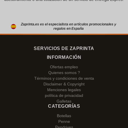
Zaprinta.es es el especialista en artículos promocionales y
regalos en España
SERVICIOS DE ZAPRINTA
INFORMACIÓN
Ofertas empleo
Quienes somos ?
Términos y condiciones de venta
Disclaimer & Copyright
Menciones legales
política de privacidad
Galletas
CATEGORÍAS
Botellas
Penne
Pendrives