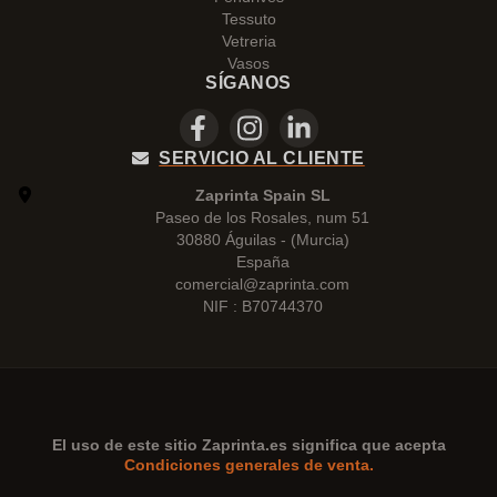
Tessuto
Vetreria
Vasos
SÍGANOS
SERVICIO AL CLIENTE
Zaprinta Spain SL
Paseo de los Rosales, num 51
30880 Águilas - (Murcia)
España
comercial@zaprinta.com
NIF : B70744370
El uso de este sitio
Zaprinta.es
significa que acepta
Condiciones generales de venta.