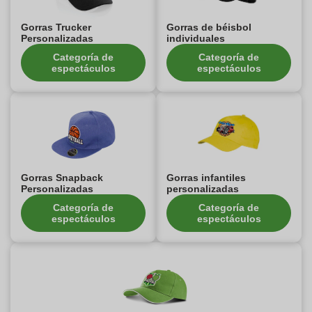
Gorras Trucker
Gorras de béisbol
Personalizadas
individuales
Categoría de
Categoría de
espectáculos
espectáculos
Gorras Snapback
Gorras infantiles
Personalizadas
personalizadas
Categoría de
Categoría de
espectáculos
espectáculos