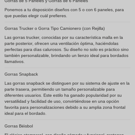
Gorras de 5 Paneles y Gorras de 6 Paneles
Ponemos a tu disposición diseños con 5 o con 6 paneles, para
que puedas elegir cuál prefieres.
Gorras Trucker o Gorra Tipo Camionero (con Rejilla)
Las gorras trucker, conocidas por su característica malla en la
parte posterior, ofrecen una ventilación óptima, haciéndolas
perfectas para días calurosos. Su diseño no solo es práctico sino
también personalizable, brindando un lienzo ideal para bordados
llamativos.
Gorras Snapback
Las gorras snapback se distinguen por su sistema de ajuste en la
parte trasera, permitiendo un tamaño personalizable para
diferentes usuarios. Este estilo ha ganado popularidad por su
versatilidad y facilidad de uso, convirtiéndose en una opción
favorita para personalizaciones debido a su amplia zona frontal
ideal para el bordado.
Gorras Béisbol