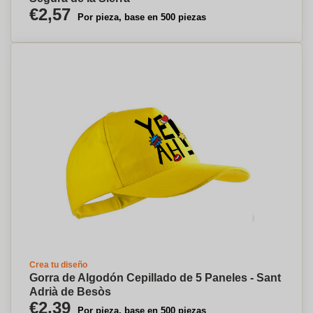
€2,57
Por pieza, base en 500 piezas
Crea tu diseño
Gorra de Algodón Cepillado de 5 Paneles - Sant
Adrià de Besòs
€2,39
Por pieza, base en 500 piezas