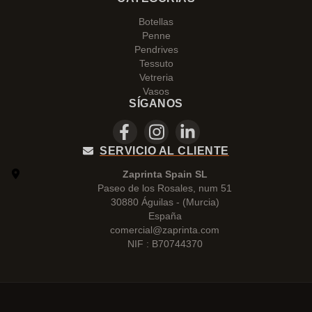
Botellas
Penne
Pendrives
Tessuto
Vetreria
Vasos
SÍGANOS
SERVICIO AL CLIENTE
Zaprinta Spain SL
Paseo de los Rosales, num 51
30880 Águilas - (Murcia)
España
comercial@zaprinta.com
NIF : B70744370