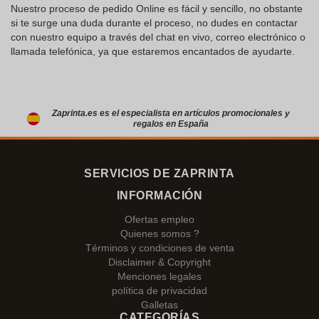
Nuestro proceso de pedido Online es fácil y sencillo, no obstante
si te surge una duda durante el proceso, no dudes en contactar
con nuestro equipo a través del chat en vivo, correo electrónico o
llamada telefónica, ya que estaremos encantados de ayudarte.
Zaprinta.es es el especialista en artículos promocionales y
regalos en España
SERVICIOS DE ZAPRINTA
INFORMACIÓN
Ofertas empleo
Quienes somos ?
Términos y condiciones de venta
Disclaimer & Copyright
Menciones legales
política de privacidad
Galletas
CATEGORÍAS