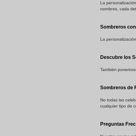
La personalización
nombres, cada deta
Sombreros con 
La personalización
Descubre los S
También ponemos a
Sombreros de F
No todas las cele
cualquier tipo de 
Preguntas Fre