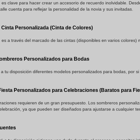
 es clave para hacer crear un accesorio de recuerdo inolvidable. Desde
lle cuenta para reflejar la personalidad de la novia y sus invitadas.
Cinta Personalizada (Cinta de Colores)
 es a través del marcado de las cintas (disponibles en varios colores)
ombreros Personalizados para Bodas
 tu disposición diferentes modelos personalizados para bodas, por si
iesta Personalizados para Celebraciones (Baratos para Fie
braciones requieren de un gran presupuesto. Los sombreros personaliz
celebración, ya que pueden ser diseñados para ajustarse a cualquier t
cuentes