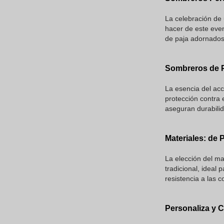
La celebración de
hacer de este eve
de paja adornados 
Sombreros de P
La esencia del acc
protección contra 
aseguran durabili
Materiales: de P
La elección del ma
tradicional, ideal 
resistencia a las 
Personaliza y 