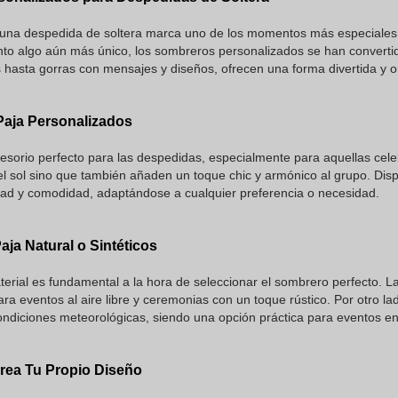
 una despedida de soltera marca uno de los momentos más especiales 
nto algo aún más único, los sombreros personalizados se han converti
hasta gorras con mensajes y diseños, ofrecen una forma divertida y ori
aja Personalizados
esorio perfecto para las despedidas, especialmente para aquellas cele
el sol sino que también añaden un toque chic y armónico al grupo. Disp
dad y comodidad, adaptándose a cualquier preferencia o necesidad.
aja Natural o Sintéticos
terial es fundamental a la hora de seleccionar el sombrero perfecto. La
para eventos al aire libre y ceremonias con un toque rústico. Por otro lad
condiciones meteorológicas, siendo una opción práctica para eventos en 
Crea Tu Propio Diseño