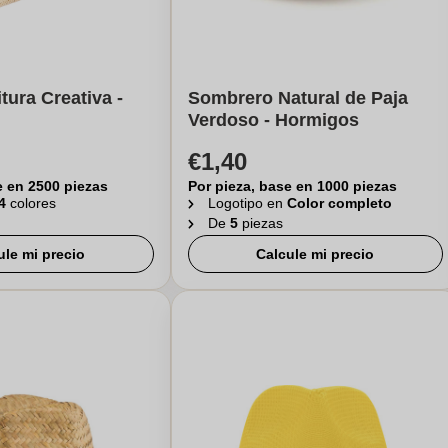
tura Creativa -
Sombrero Natural de Paja
Verdoso - Hormigos
€1,40
e en 2500 piezas
Por pieza, base en 1000 piezas
4
colores
Logotipo en
Color completo
De
5
piezas
ule mi precio
Calcule mi precio