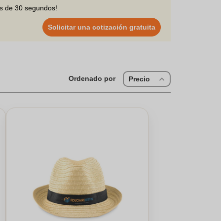
os de 30 segundos!
Solicitar una cotización gratuita
Ordenado por
Precio