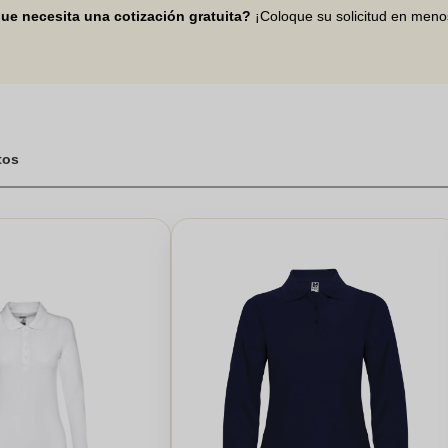
ue necesita una cotización gratuita?
¡Coloque su solicitud en men
tos