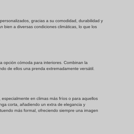
 personalizados, gracias a su comodidad, durabilidad y
n bien a diversas condiciones climáticas, lo que los
na opción cómoda para interiores. Combinan la
iendo de ellos una prenda extremadamente versátil.
 especialmente en climas más fríos o para aquellos
nga corta, añadiendo un extra de elegancia y
 atuendo más formal, ofreciendo siempre una imagen