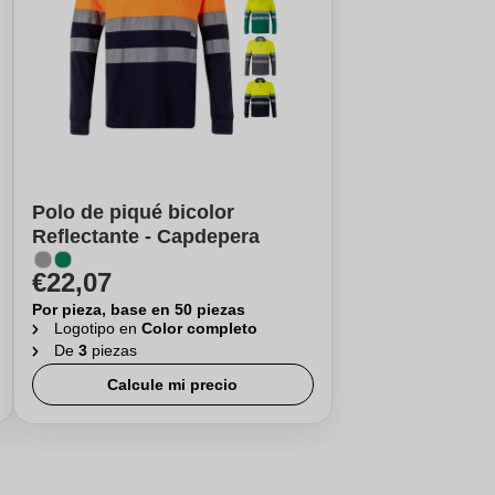
Polo de piqué bicolor
Reflectante - Capdepera
€22,07
Por pieza, base en 50 piezas
Logotipo en
Color completo
De
3
piezas
Calcule mi precio