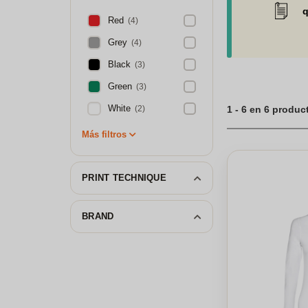
q
Red
(4)
Grey
(4)
Black
(3)
Green
(3)
White
(2)
1 - 6 en 6 produc
Más filtros
PRINT TECHNIQUE
BRAND