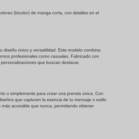
lores (bicolor) de manga corta, con detalles en el
u diseño único y versatilidad. Este modelo combina
tornos profesionales como casuales. Fabricado con
a personalizaciones que buscan destacar.
ento o simplemente para crear una prenda única. Con
diseños que capturen la esencia de tu mensaje o estilo
 es más accesible que nunca, permitiendo obtener