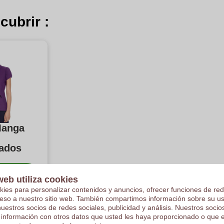
cubrir :
Manga
zados
ía de
web utiliza cookies
culos
kies para personalizar contenidos y anuncios, ofrecer funciones de red
ceso a nuestro sitio web. También compartimos información sobre su u
nuestros socios de redes sociales, publicidad y análisis. Nuestros soci
 información con otros datos que usted les haya proporcionado o que 