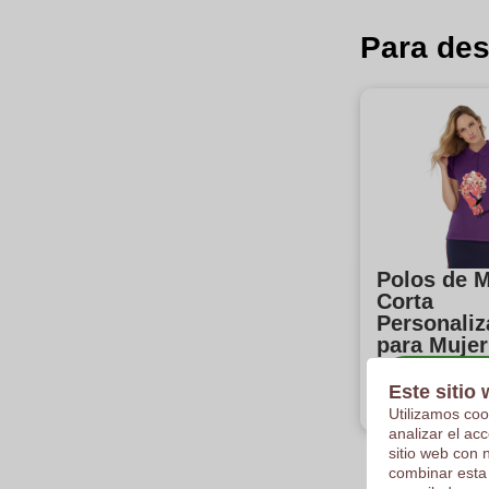
Para des
Polos de 
Corta
Personali
para Mujer
Categor
Este sitio 
espectá
Utilizamos coo
analizar el ac
sitio web con 
combinar esta