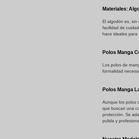
Materiales: Al
El algodón es, sin
facilidad de cuida
hace ideales para 
Polos Manga Co
Los polos de mang
formalidad necesar
Polos Manga La
Aunque los polos 
que buscan una co
protección. Se ad
pulida y profesiona