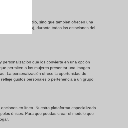
n comodidad y estilo, sino que también ofrecen una
colectivo o equipo), durante todas las estaciones del
y personalización que los convierte en una opción
a que permiten a las mujeres presentar una imagen
ad. La personalización ofrece la oportunidad de
efleje gustos personales o pertenencia a un grupo.
de opciones en línea. Nuestra plataforma especializada
r polos únicos. Para que puedas crear el modelo que
ogar.