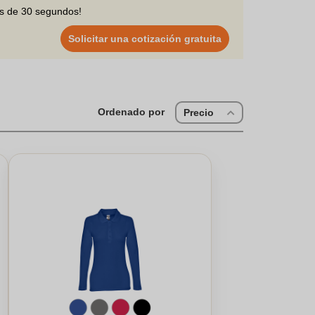
os de 30 segundos!
Solicitar una cotización gratuita
Ordenado por
Precio