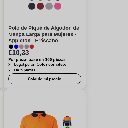
Polo de Piqué de Algodón de
Manga Larga para Mujeres -
Appleton - Fréscano
€10,33
Por pieza, base en 100 piezas
Logotipo en
Color completo
De
5
piezas
Calcule mi precio