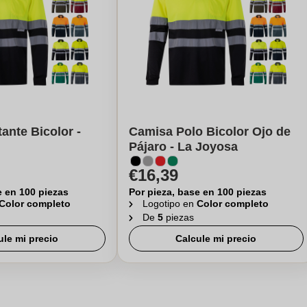
tante Bicolor -
Camisa Polo Bicolor Ojo de
Pájaro - La Joyosa
€16,39
e en 100 piezas
Por pieza, base en 100 piezas
Color completo
Logotipo en
Color completo
De
5
piezas
ule mi precio
Calcule mi precio