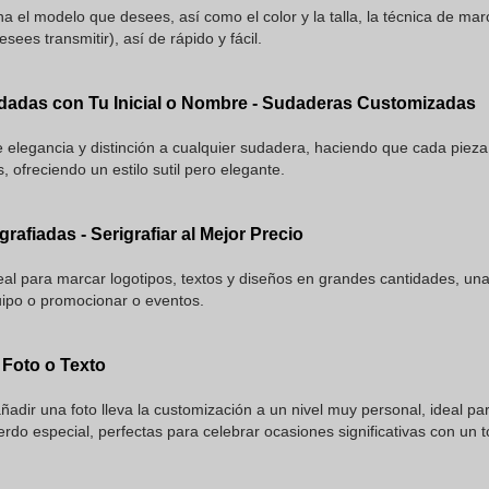
a el modelo que desees, así como el color y la talla, la técnica de ma
ees transmitir), así de rápido y fácil.
adas con Tu Inicial o Nombre - Sudaderas Customizadas
elegancia y distinción a cualquier sudadera, haciendo que cada pieza
, ofreciendo un estilo sutil pero elegante.
rafiadas - Serigrafiar al Mejor Precio
deal para marcar logotipos, textos y diseños en grandes cantidades, u
uipo o promocionar o eventos.
Foto o Texto
añadir una foto lleva la customización a un nivel muy personal, ideal p
rdo especial, perfectas para celebrar ocasiones significativas con un 