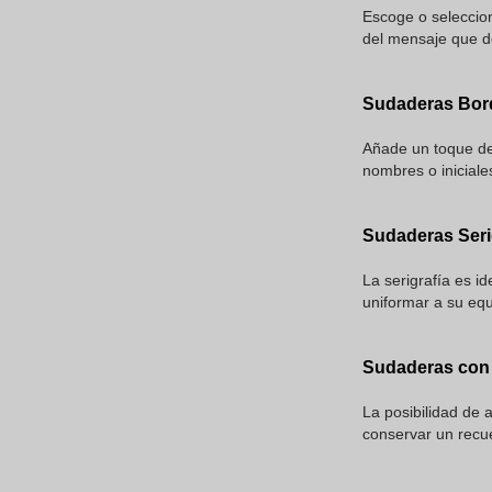
Escoge o seleccion
del mensaje que des
Sudaderas Bord
Añade un toque de 
nombres o iniciales
Sudaderas Serig
La serigrafía es i
uniformar a su eq
Sudaderas con 
La posibilidad de 
conservar un recue