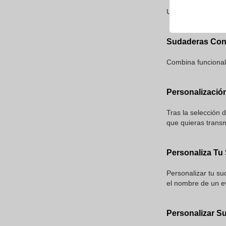
Un estilo más trad
Sudaderas Con 
Combina funcionali
Personalizació
Tras la selección 
que quieras transmi
Personaliza Tu
Personalizar tu s
el nombre de un e
Personalizar S