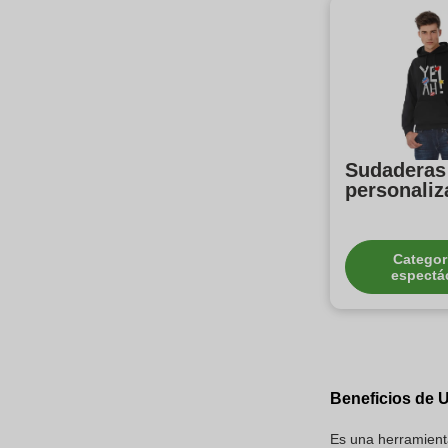
Sudaderas
personaliz
Categor
espectá
Beneficios de 
Es una herramient