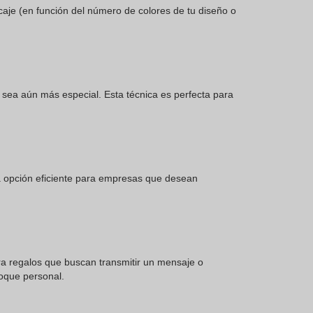
rcaje (en función del número de colores de tu diseño o
 sea aún más especial. Esta técnica es perfecta para
na opción eficiente para empresas que desean
ara regalos que buscan transmitir un mensaje o
toque personal.