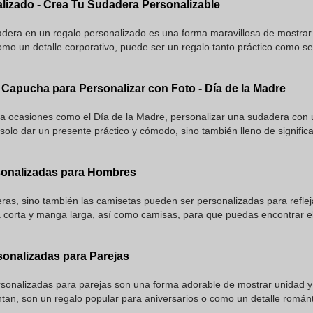
lizado - Crea Tu Sudadera Personalizable
adera en un regalo personalizado es una forma maravillosa de mostrar
omo un detalle corporativo, puede ser un regalo tanto práctico como se
Capucha para Personalizar con Foto - Día de la Madre
a ocasiones como el Día de la Madre, personalizar una sudadera con u
solo dar un presente práctico y cómodo, sino también lleno de signific
sonalizadas para Hombres
ras, sino también las camisetas pueden ser personalizadas para refleja
a corta y manga larga, así como camisas, para que puedas encontrar el
onalizadas para Parejas
sonalizadas para parejas son una forma adorable de mostrar unidad 
an, son un regalo popular para aniversarios o como un detalle románt