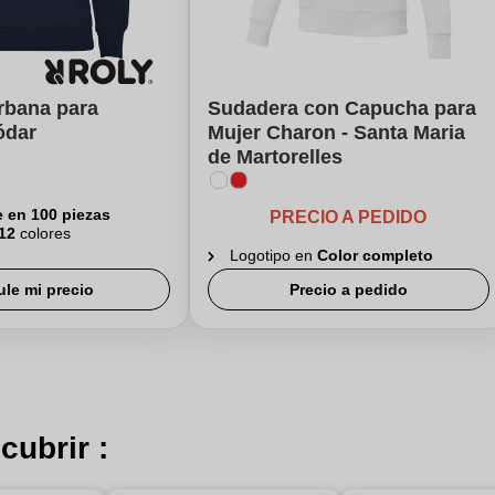
rbana para
Sudadera con Capucha para
ódar
Mujer Charon - Santa Maria
de Martorelles
e en 100 piezas
PRECIO A PEDIDO
12
colores
Logotipo en
Color completo
ule mi precio
Precio a pedido
cubrir :