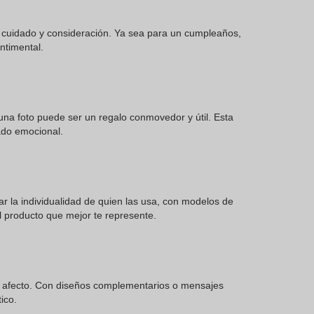
 cuidado y consideración. Ya sea para un cumpleaños,
ntimental.
na foto puede ser un regalo conmovedor y útil. Esta
ado emocional.
r la individualidad de quien las usa, con modelos de
 producto que mejor te represente.
y afecto. Con diseños complementarios o mensajes
ico.