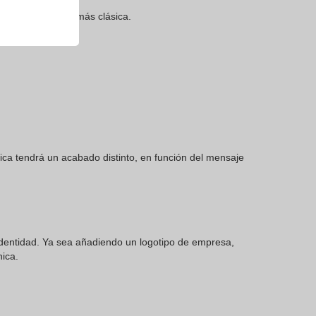
buscan una opción más clásica.
ica tendrá un acabado distinto, en función del mensaje
identidad. Ya sea añadiendo un logotipo de empresa,
ica.