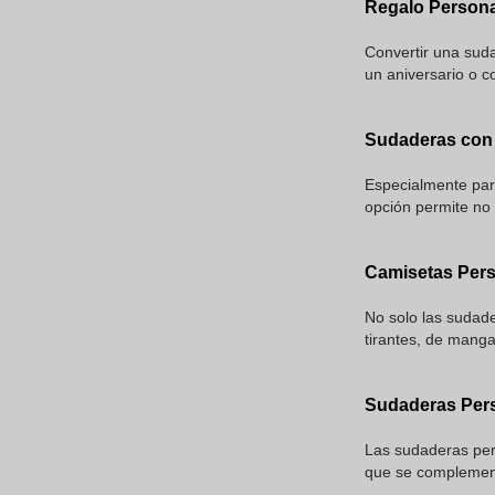
Regalo Persona
Convertir una sud
un aniversario o c
Sudaderas con 
Especialmente par
opción permite no 
Camisetas Per
No solo las sudade
tirantes, de mang
Sudaderas Pers
Las sudaderas per
que se complement