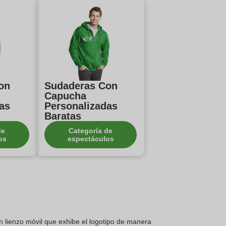
on
Sudaderas Con
Capucha
as
Personalizadas
Baratas
de
Categoría de
os
espectáculos
 lienzo móvil que exhibe el logotipo de manera