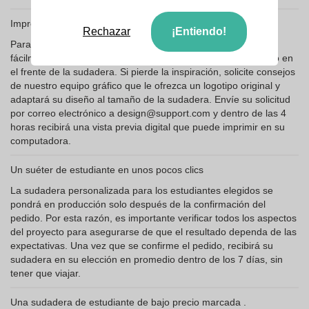
Impresión rápida de un suéter
Rechazar
¡Entiendo!
Para crear su sudadera de estudiante personalizada, inserte
fácilmente sus gráficos en las mangas, en la parte posterior o en
el frente de la sudadera. Si pierde la inspiración, solicite consejos
de nuestro equipo gráfico que le ofrezca un logotipo original y
adaptará su diseño al tamaño de la sudadera. Envíe su solicitud
por correo electrónico a design@support.com y dentro de las 4
horas recibirá una vista previa digital que puede imprimir en su
computadora.
Un suéter de estudiante en unos pocos clics
La sudadera personalizada para los estudiantes elegidos se
pondrá en producción solo después de la confirmación del
pedido. Por esta razón, es importante verificar todos los aspectos
del proyecto para asegurarse de que el resultado dependa de las
expectativas. Una vez que se confirme el pedido, recibirá su
sudadera en su elección en promedio dentro de los 7 días, sin
tener que viajar.
Una sudadera de estudiante de bajo precio marcada .