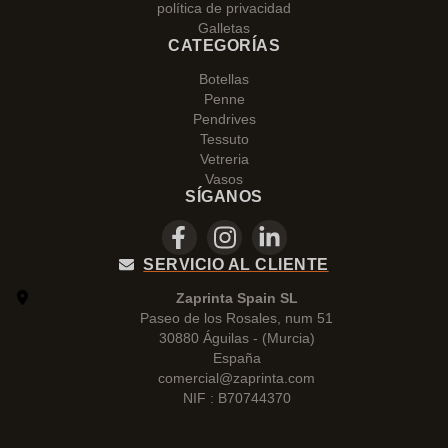
política de privacidad
Galletas
CATEGORÍAS
Botellas
Penne
Pendrives
Tessuto
Vetreria
Vasos
SÍGANOS
SERVICIO AL CLIENTE
Zaprinta Spain SL
Paseo de los Rosales, num 51
30880 Águilas - (Murcia)
España
comercial@zaprinta.com
NIF : B70744370