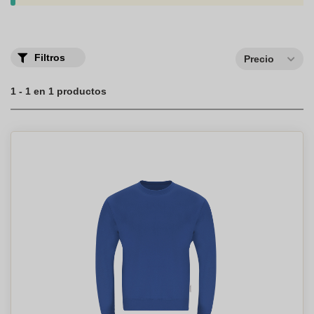
grupos o colectivos.
Filtros
Precio
1 - 1 en 1 productos