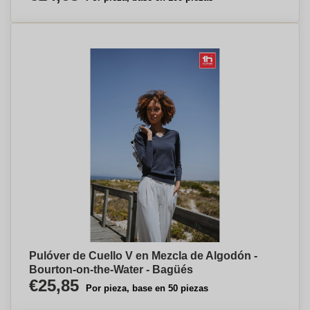
Pulóver de Cuello V en Mezcla de Algodón -
Bourton-on-the-Water - Bagüés
€25,85
Por pieza, base en 50 piezas