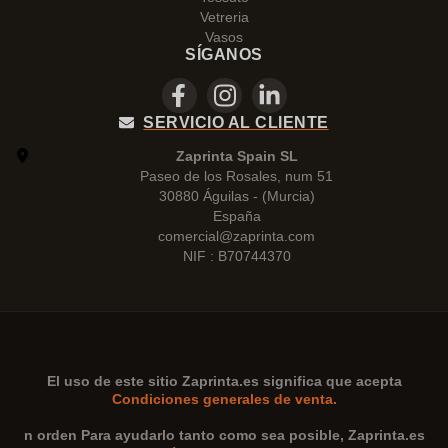
Vetreria
Vasos
SÍGANOS
SERVICIO AL CLIENTE
Zaprinta Spain SL
Paseo de los Rosales, num 51
30880 Águilas - (Murcia)
España
comercial@zaprinta.com
NIF : B70744370
El uso de este sitio
Zaprinta.es
significa que acepta
Condiciones generales de venta.
n orden Para ayudarlo tanto como sea posible,
Zaprinta.es