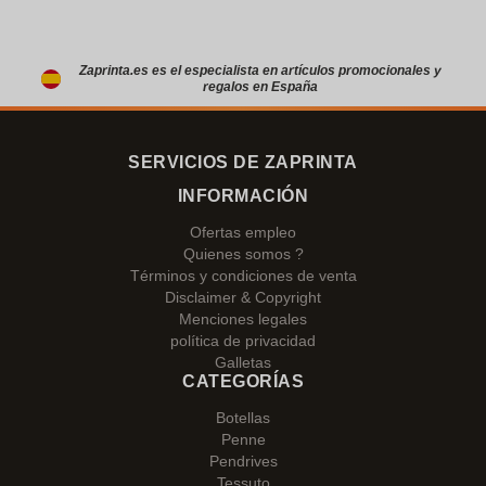
Zaprinta.es es el especialista en artículos promocionales y
regalos en España
SERVICIOS DE ZAPRINTA
INFORMACIÓN
Ofertas empleo
Quienes somos ?
Términos y condiciones de venta
Disclaimer & Copyright
Menciones legales
política de privacidad
Galletas
CATEGORÍAS
Botellas
Penne
Pendrives
Tessuto