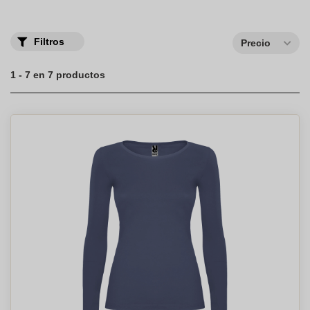
Filtros
Precio
1 - 7 en 7 productos