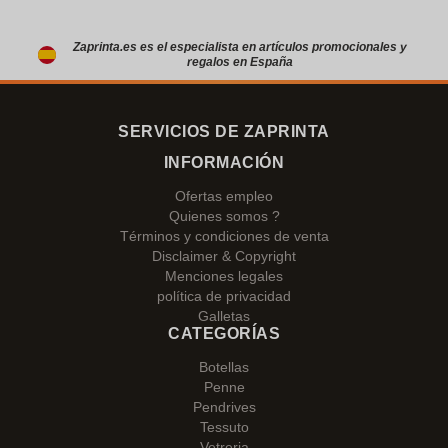
Zaprinta.es es el especialista en artículos promocionales y
regalos en España
SERVICIOS DE ZAPRINTA
INFORMACIÓN
Ofertas empleo
Quienes somos ?
Términos y condiciones de venta
Disclaimer & Copyright
Menciones legales
política de privacidad
Galletas
CATEGORÍAS
Botellas
Penne
Pendrives
Tessuto
Vetreria