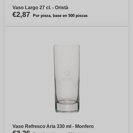
Vaso Largo 27 cl. - Oristà
€2,87
Por pieza, base en 500 piezas
Vaso Refresco Aria 330 ml - Monfero