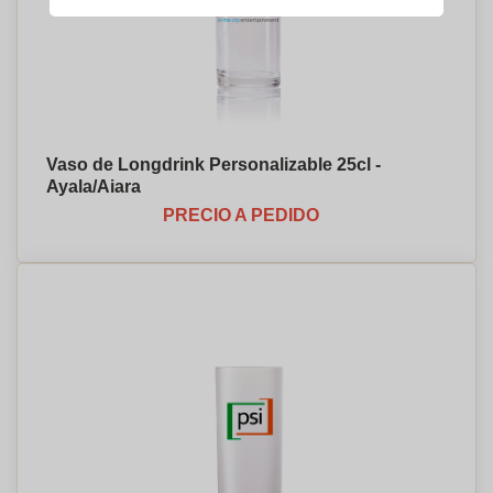
Vaso de Longdrink Personalizable 25cl -
Ayala/Aiara
PRECIO A PEDIDO