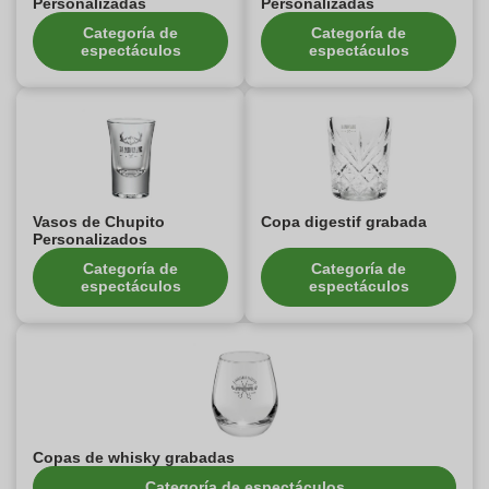
Personalizadas
Personalizadas
Categoría de
Categoría de
espectáculos
espectáculos
Vasos de Chupito
Copa digestif grabada
Personalizados
Categoría de
Categoría de
espectáculos
espectáculos
Copas de whisky grabadas
Categoría de espectáculos