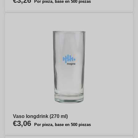
€3,26
Por pieza, base en 500 piezas
Vaso longdrink (270 ml)
€3,06
Por pieza, base en 500 piezas