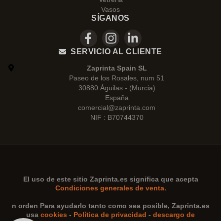
Vasos
SÍGANOS
SERVICIO AL CLIENTE
Zaprinta Spain SL
Paseo de los Rosales, num 51
30880 Águilas - (Murcia)
España
comercial@zaprinta.com
NIF : B70744370
El uso de este sitio
Zaprinta.es
significa que acepta
Condiciones generales de venta.
n orden Para ayudarlo tanto como sea posible,
Zaprinta.es
usa
cookies
-
Política de privacidad
-
descargo de