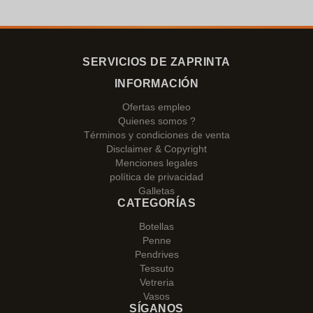
SERVICIOS DE ZAPRINTA
INFORMACIÓN
Ofertas empleo
Quienes somos ?
Términos y condiciones de venta
Disclaimer & Copyright
Menciones legales
política de privacidad
Galletas
CATEGORÍAS
Botellas
Penne
Pendrives
Tessuto
Vetreria
Vasos
SÍGANOS