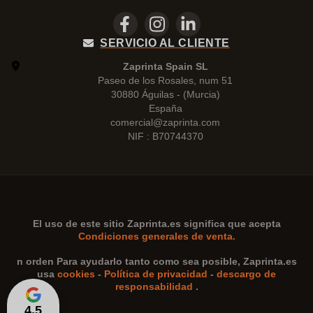
SERVICIO AL CLIENTE
Zaprinta Spain SL
Paseo de los Rosales, num 51
30880 Águilas - (Murcia)
España
comercial@zaprinta.com
NIF : B70744370
El uso de este sitio
Zaprinta.es
significa que acepta
Condiciones generales de venta.
n orden Para ayudarlo tanto como sea posible,
Zaprinta.es
usa
cookies
-
Política de privacidad
-
descargo de
responsabilidad
.
4,5