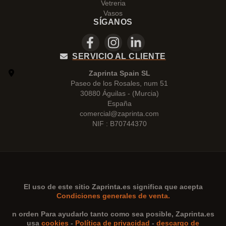
Vetreria
Vasos
SÍGANOS
SERVICIO AL CLIENTE
Zaprinta Spain SL
Paseo de los Rosales, num 51
30880 Águilas - (Murcia)
España
comercial@zaprinta.com
NIF : B70744370
El uso de este sitio
Zaprinta.es
significa que acepta
Condiciones generales de venta.
n orden Para ayudarlo tanto como sea posible,
Zaprinta.es
usa
cookies
-
Política de privacidad
-
descargo de