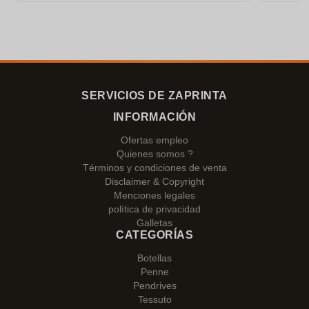
gracias!
SERVICIOS DE ZAPRINTA
INFORMACIÓN
Ofertas empleo
Quienes somos ?
Términos y condiciones de venta
Disclaimer & Copyright
Menciones legales
política de privacidad
Galletas
CATEGORÍAS
Botellas
Penne
Pendrives
Tessuto