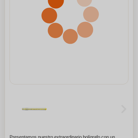
Presentamos nuestro extraordinario bolígrafo con un