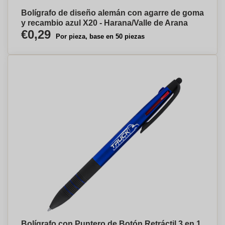
Bolígrafo de diseño alemán con agarre de goma
y recambio azul X20 - Harana/Valle de Arana
€0,29
Por pieza, base en 50 piezas
Bolígrafo con Puntero de Botón Retráctil 3 en 1