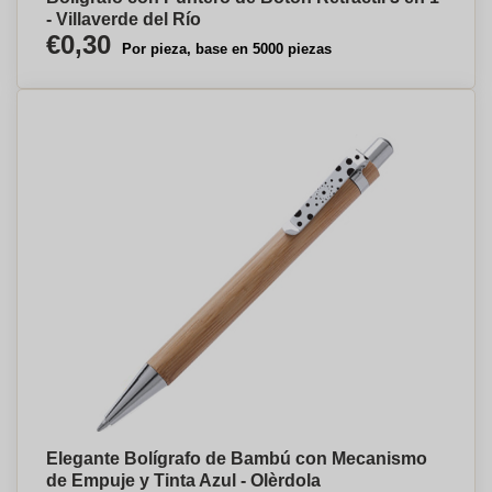
- Villaverde del Río
€0,30
Por pieza, base en 5000 piezas
Elegante Bolígrafo de Bambú con Mecanismo
de Empuje y Tinta Azul - Olèrdola