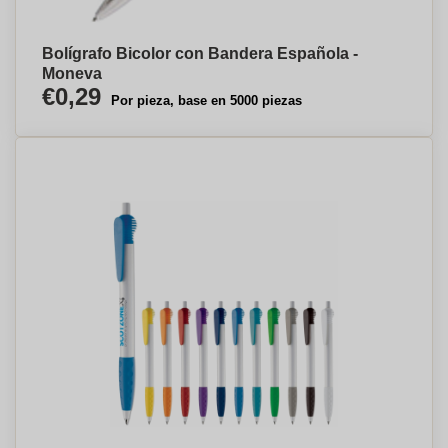
Bolígrafo Bicolor con Bandera Española -
Moneva
€0,29
Por pieza, base en 5000 piezas