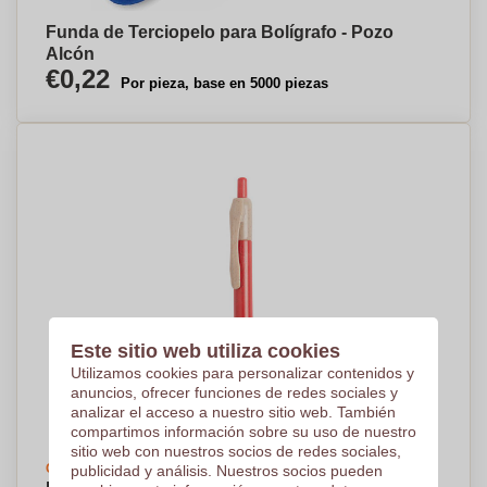
Funda de Terciopelo para Bolígrafo - Pozo
Alcón
€0,22
Por pieza, base en 5000 piezas
Este sitio web utiliza cookies
Utilizamos cookies para personalizar contenidos y
anuncios, ofrecer funciones de redes sociales y
analizar el acceso a nuestro sitio web. También
compartimos información sobre su uso de nuestro
sitio web con nuestros socios de redes sociales,
Crea tu diseño
publicidad y análisis. Nuestros socios pueden