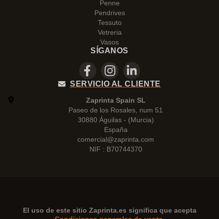
Penne
Pendrives
Tessuto
Vetreria
Vasos
SÍGANOS
SERVICIO AL CLIENTE
Zaprinta Spain SL
Paseo de los Rosales, num 51
30880 Águilas - (Murcia)
España
comercial@zaprinta.com
NIF : B70744370
El uso de este sitio
Zaprinta.es
significa que acepta