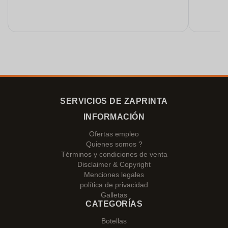
SERVICIOS DE ZAPRINTA
INFORMACIÓN
Ofertas empleo
Quienes somos ?
Términos y condiciones de venta
Disclaimer & Copyright
Menciones legales
política de privacidad
Galletas
CATEGORÍAS
Botellas