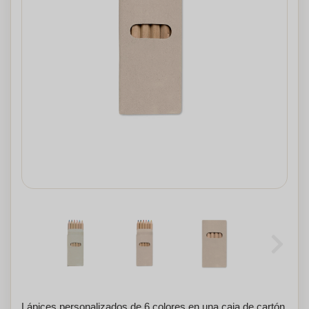
Lápices personalizados de 6 colores en una caja de cartón