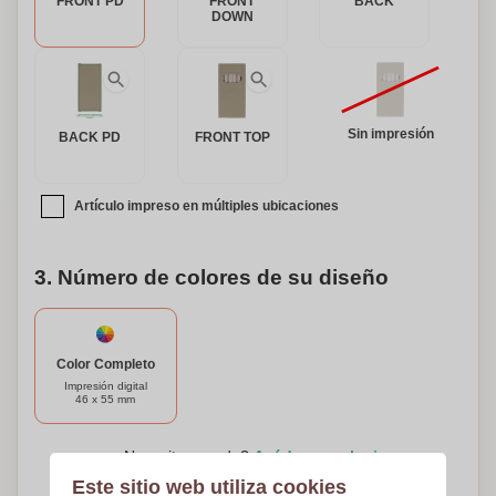
FRONT PD
FRONT
BACK
DOWN
Sin impresión
BACK PD
FRONT TOP
Artículo impreso en múltiples ubicaciones
3. Número de colores de su diseño
Color Completo
Impresión digital
46 x 55 mm
¿Necesitas ayuda?
Ayúdame a elegir
Este sitio web utiliza cookies