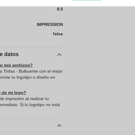
8.5
IMPRESSION
false
de datos
ar mis archivos?
 Tiritas - Bulbuente con el mejor
viar tu logotipo o diseño en
) de mi logo?
e impresión al realizar tu
mediato. Si tu logotipo no está