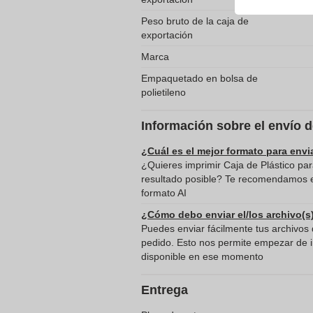
Peso bruto de la caja de
exportación
Marca
Empaquetado en bolsa de
polietileno
Información sobre el envío 
¿Cuál es el mejor formato para envi
¿Quieres imprimir Caja de Plástico para
resultado posible? Te recomendamos en
formato AI
¿Cómo debo enviar el/los archivo(s
Puedes enviar fácilmente tus archivos d
pedido. Esto nos permite empezar de in
disponible en ese momento
Entrega