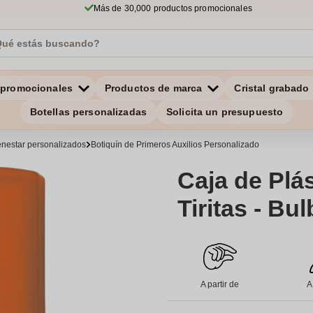
Más de 30,000 productos promocionales
 promocionales
Productos de marca
Cristal grabado
Botellas personalizadas
Solicita un presupuesto
ienestar personalizados
Botiquín de Primeros Auxilios Personalizado
Caja de Plá
Tiritas - Bu
A partir de
A