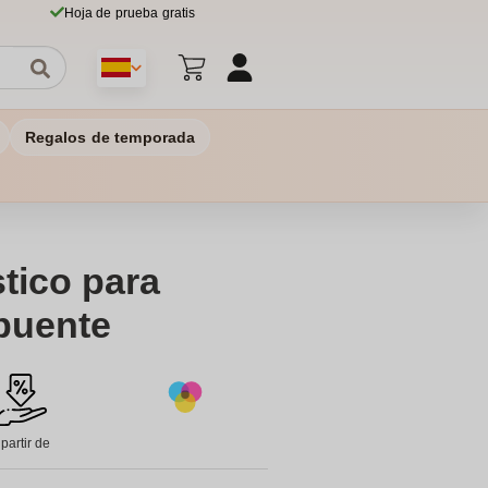
Hoja de prueba gratis
Regalos de temporada
stico para
lbuente
 partir de