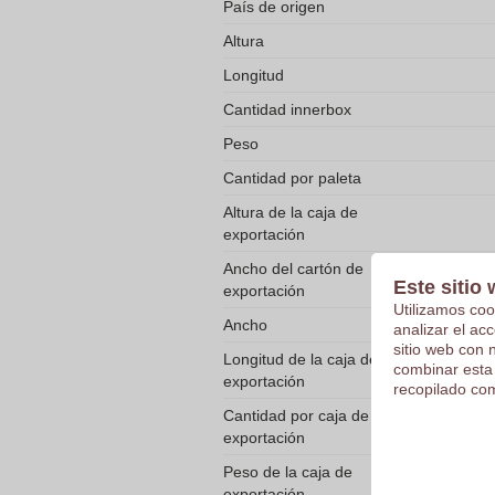
País de origen
Altura
Longitud
Cantidad innerbox
Peso
Cantidad por paleta
Altura de la caja de
exportación
Ancho del cartón de
Este sitio 
exportación
Utilizamos coo
Ancho
analizar el ac
sitio web con 
Longitud de la caja de
combinar esta
exportación
recopilado com
Cantidad por caja de
exportación
Peso de la caja de
exportación