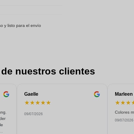
 y listo para el envío
 de nuestros clientes
Gaelle
Marleen
★
★
★
★
★
★
★
★
ung.
Colores m
09/07/2026
 der
09/07/2026
le