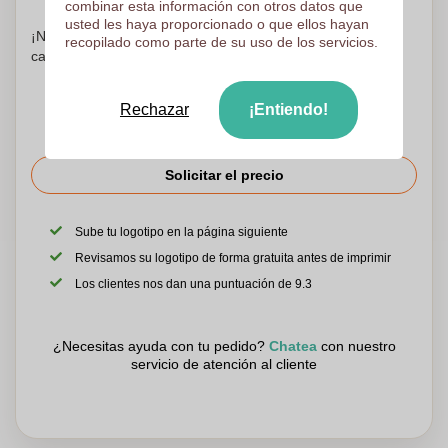
combinar esta información con otros datos que
usted les haya proporcionado o que ellos hayan
¡No te preocupes! Simplemente suba sus archivos a la
recopilado como parte de su uso de los servicios.
canasta de compras
Rechazar
¡Entiendo!
Solicitar el precio
Sube tu logotipo en la página siguiente
Revisamos su logotipo de forma gratuita antes de imprimir
Los clientes nos dan una puntuación de 9.3
¿Necesitas ayuda con tu pedido?
Chatea
con nuestro
servicio de atención al cliente