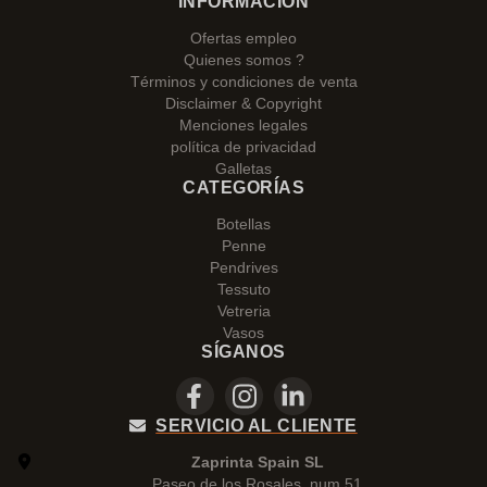
INFORMACIÓN
Ofertas empleo
Quienes somos ?
Términos y condiciones de venta
Disclaimer & Copyright
Menciones legales
política de privacidad
Galletas
CATEGORÍAS
Botellas
Penne
Pendrives
Tessuto
Vetreria
Vasos
SÍGANOS
SERVICIO AL CLIENTE
Zaprinta Spain SL
Paseo de los Rosales, num 51