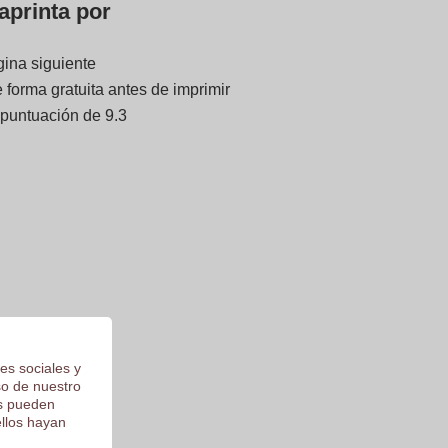
aprinta por
gina siguiente
forma gratuita antes de imprimir
 puntuación de 9.3
es sociales y
so de nuestro
os pueden
ellos hayan