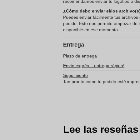
recomendamos enviar tu logotipo o dis
¿Cómo debo enviar el/los archivo(s
Puedes enviar fácilmente tus archivos d
pedido. Esto nos permite empezar de in
disponible en ese momento
Entrega
Plazo de entrega
Envío exprés – entrega rápida!
Seguimiento
Tan pronto como tu pedido esté impreso
Lee las reseñas