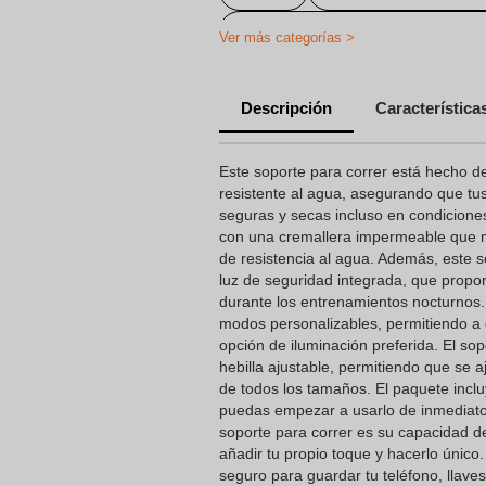
Artículos Personalizados Deportiv
Ver más categorías >
Bolsa de deporte personalizada
Descripción
Característica
Este soporte para correr está hecho de
resistente al agua, asegurando que t
seguras y secas incluso en condicione
con una cremallera impermeable que 
de resistencia al agua. Además, este 
luz de seguridad integrada, que propor
durante los entrenamientos nocturnos. 
modos personalizables, permitiendo a 
opción de iluminación preferida. El so
hebilla ajustable, permitiendo que se
de todos los tamaños. El paquete incl
puedas empezar a usarlo de inmediato.
soporte para correr es su capacidad d
añadir tu propio toque y hacerlo único
seguro para guardar tu teléfono, llave