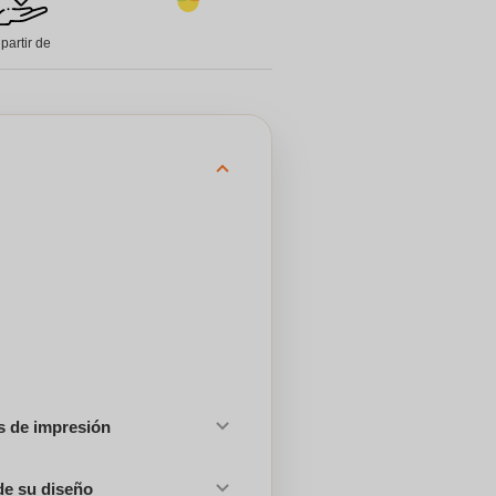
 partir de
es de impresión
de su diseño