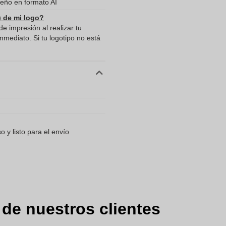
eño en formato AI
) de mi logo?
e impresión al realizar tu
mediato. Si tu logotipo no está
 y listo para el envío
 de nuestros clientes