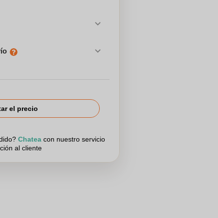
vío
tar el precio
edido?
Chatea
con nuestro servicio
ción al cliente