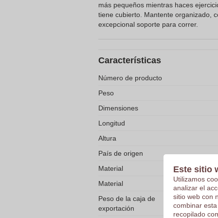
más pequeños mientras haces ejercicio
tiene cubierto. Mantente organizado, c
excepcional soporte para correr.
Características
Número de producto
Peso
Dimensiones
Longitud
Altura
País de origen
Este sitio 
Material
Utilizamos coo
Material
analizar el ac
sitio web con 
Peso de la caja de
combinar esta
exportación
recopilado com