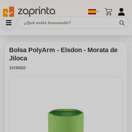
Bolsa PolyArm - Elsdon - Morata de
Jiloca
10190820