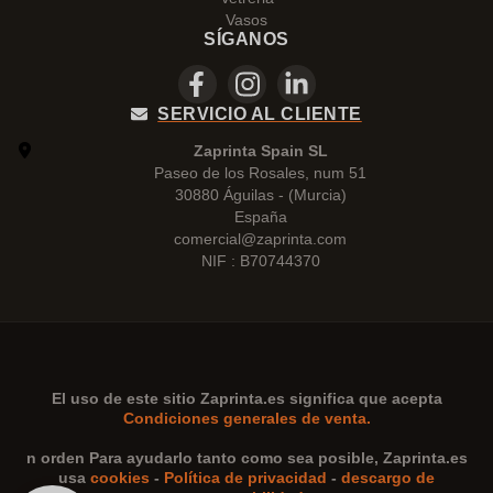
Vasos
SÍGANOS
SERVICIO AL CLIENTE
Zaprinta Spain SL
Paseo de los Rosales, num 51
30880 Águilas - (Murcia)
España
comercial@zaprinta.com
NIF : B70744370
El uso de este sitio
Zaprinta.es
significa que acepta
Condiciones generales de venta.
n orden Para ayudarlo tanto como sea posible,
Zaprinta.es
usa
cookies
-
Política de privacidad
-
descargo de