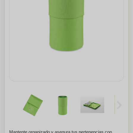
Mantente organizado y asegura tus pertenencias con