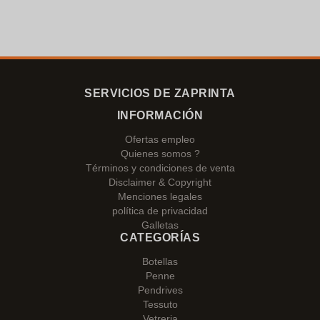
SERVICIOS DE ZAPRINTA
INFORMACIÓN
Ofertas empleo
Quienes somos ?
Términos y condiciones de venta
Disclaimer & Copyright
Menciones legales
política de privacidad
Galletas
CATEGORÍAS
Botellas
Penne
Pendrives
Tessuto
Vetreria