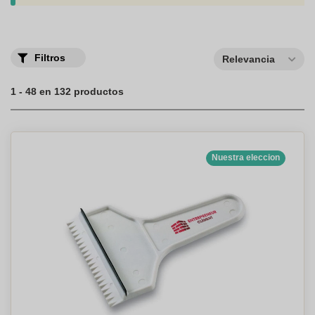
personalizados para el mundo del automóvil y destaca con
artículos publicitarios que realmente marcan la diferencia!
Filtros
Relevancia
1 - 48 en 132 productos
Nuestra eleccion