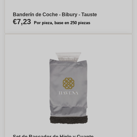
Banderín de Coche - Bibury - Tauste
€7,23
Por pieza, base en 250 piezas
Set de Rascador de Hielo y Guante -