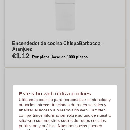
Encendedor de cocina ChispaBarbacoa -
Aranjuez
€1,12
Por pieza, base en 1000 piezas
Este sitio web utiliza cookies
Utilizamos cookies para personalizar contenidos y
anuncios, ofrecer funciones de redes sociales y
analizar el acceso a nuestro sitio web. También
compartimos información sobre su uso de nuestro
sitio web con nuestros socios de redes sociales,
publicidad y análisis. Nuestros socios pueden