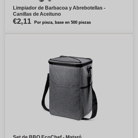
Limpiador de Barbacoa y Abrebotellas -
Canillas de Aceituno
€2,11
Por pieza, base en 500 piezas
Set de BBQ EcoChef - Mataró