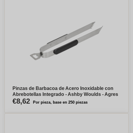
Pinzas de Barbacoa de Acero Inoxidable con
Abrebotellas Integrado - Ashby Woulds - Agres
€8,62
Por pieza, base en 250 piezas