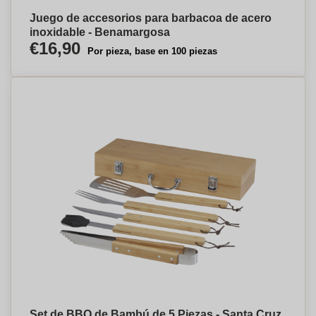
Juego de accesorios para barbacoa de acero
inoxidable - Benamargosa
€16,90
Por pieza, base en 100 piezas
Set de BBQ de Bambú de 5 Piezas - Santa Cruz