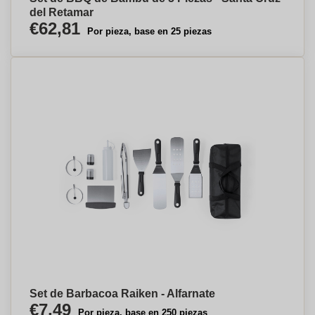
del Retamar
€62,81
Por pieza, base en 25 piezas
Set de Barbacoa Raiken - Alfarnate
€7,49
Por pieza, base en 250 piezas