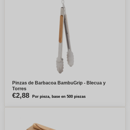
Pinzas de Barbacoa BambuGrip - Blecua y
Torres
€2,88
Por pieza, base en 500 piezas