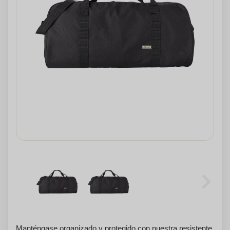
Manténgase organizado y protegido con nuestra resistente