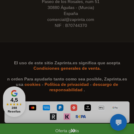
Paseo de los Rosales, num 51
30880 Águilas - (Murcia)
España
comercial@zaprinta.com
NIF : B70744370
El uso de este sitio
Zaprinta.es
significa que acepta
Condiciones generales de venta.
n orden Para ayudarlo tanto como sea posible,
Zaprinta.es
usa
cookies
-
Política de privacidad
-
descargo de
responsabilidad
.
4,5
★
★
★
★
★
288
Reseñas
Oferta gratis