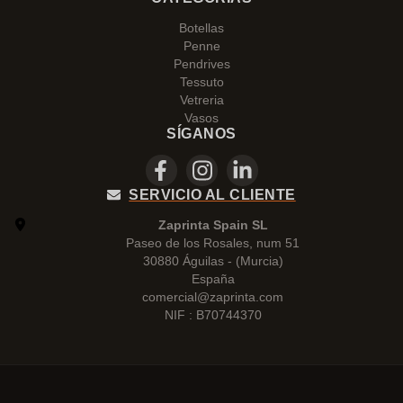
Botellas
Penne
Pendrives
Tessuto
Vetreria
Vasos
SÍGANOS
SERVICIO AL CLIENTE
Zaprinta Spain SL
Paseo de los Rosales, num 51
30880 Águilas - (Murcia)
España
comercial@zaprinta.com
NIF : B70744370