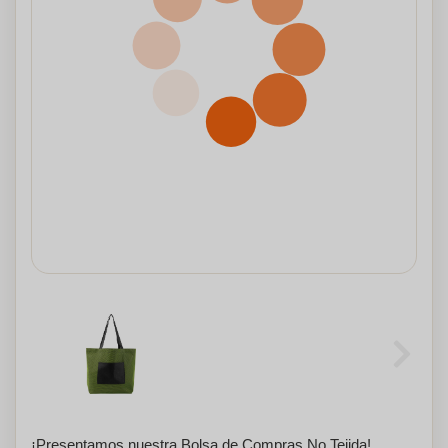
¡Presentamos nuestra Bolsa de Compras No Tejida!