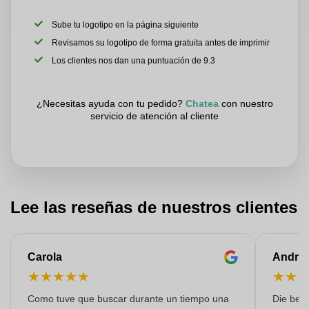
Sube tu logotipo en la página siguiente
Revisamos su logotipo de forma gratuita antes de imprimir
Los clientes nos dan una puntuación de 9.3
¿Necesitas ayuda con tu pedido?
Chatea
con nuestro
servicio de atención al cliente
Lee las reseñas de nuestros clientes
Carola
Andre
★
★
★
★
★
★
★
Como tuve que buscar durante un tiempo una
Die bedr