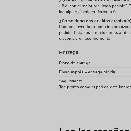
¿Quieres imprimir Robusta bolsa de yu
- Biel con el mejor resultado posible
logotipo o diseño en formato AI
¿Cómo debo enviar el/los archivo(s
Puedes enviar fácilmente tus archivos d
pedido. Esto nos permite empezar de in
disponible en ese momento
Entrega
Plazo de entrega
Envío exprés – entrega rápida!
Seguimiento
Tan pronto como tu pedido esté impreso