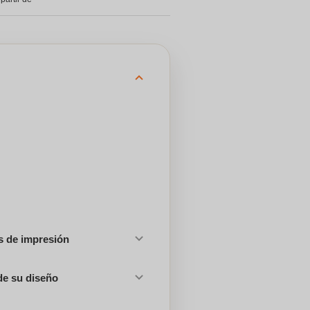
es de impresión
de su diseño