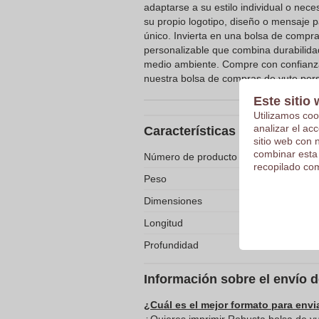
adaptarse a su estilo individual o ne
su propio logotipo, diseño o mensaje
único. Invierta en una bolsa de compra
personalizable que combina durabilidad
medio ambiente. Compre con confianz
nuestra bolsa de compras de yute pers
Este sitio 
Utilizamos coo
analizar el ac
Características
sitio web con 
combinar esta
Número de producto
recopilado com
Peso
Dimensiones
Longitud
Profundidad
Información sobre el envío 
¿Cuál es el mejor formato para envi