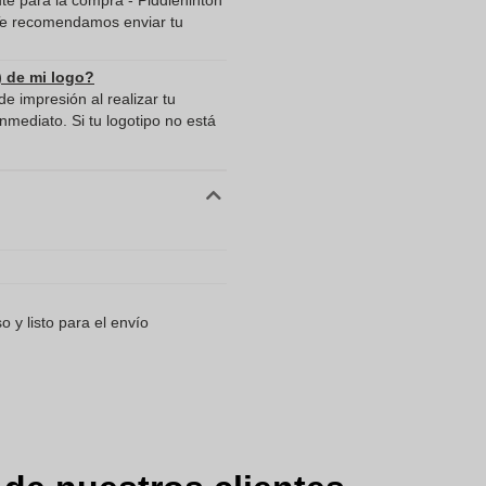
te para la compra - Piddlehinton
? Te recomendamos enviar tu
) de mi logo?
e impresión al realizar tu
mediato. Si tu logotipo no está
 y listo para el envío