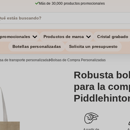
Más de 30,000 productos promocionales
 promocionales
Productos de marca
Cristal grabado
Botellas personalizadas
Solicita un presupuesto
sa de transporte personalizada
Bolsas de Compra Personalizadas
Robusta bol
para la com
Piddlehinton
A partir de
A