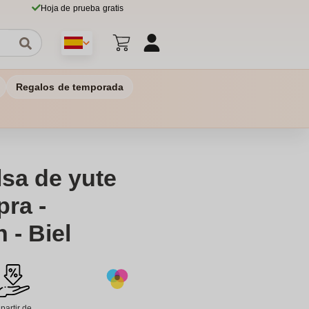
Hoja de prueba gratis
Regalos de temporada
sa de yute
pra -
 - Biel
 partir de