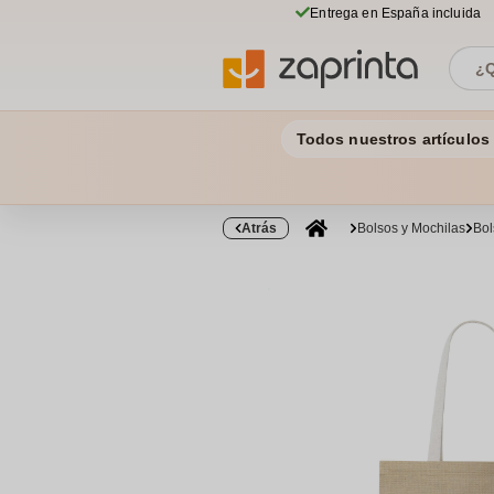
Entrega en España incluida
Todos nuestros artículos
Atrás
Bolsos y Mochilas
Bol