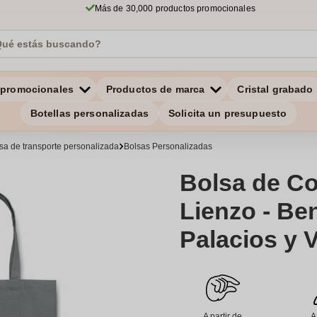
Más de 30,000 productos promocionales
 promocionales
Productos de marca
Cristal grabado
Botellas personalizadas
Solicita un presupuesto
sa de transporte personalizada
Bolsas Personalizadas
Bolsa de C
Lienzo - Ben
Palacios y V
A partir de
A