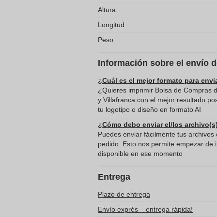
Altura
Longitud
Peso
Información sobre el envío 
¿Cuál es el mejor formato para envi
¿Quieres imprimir Bolsa de Compras de
y Villafranca con el mejor resultado 
tu logotipo o diseño en formato AI
¿Cómo debo enviar el/los archivo(s
Puedes enviar fácilmente tus archivos d
pedido. Esto nos permite empezar de in
disponible en ese momento
Entrega
Plazo de entrega
Envío exprés – entrega rápida!