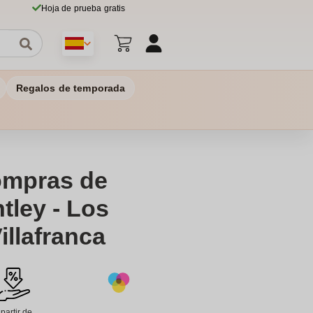
Hoja de prueba gratis
Regalos de temporada
ompras de
tley - Los
illafranca
 partir de