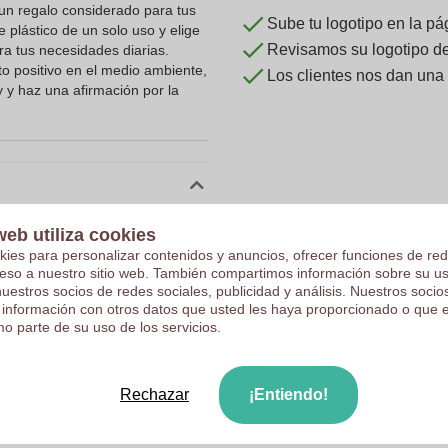
n regalo considerado para tus
Sube tu logotipo en la pá
e plástico de un solo uso y elige
Revisamos su logotipo de 
a tus necesidades diarias.
o positivo en el medio ambiente,
Los clientes nos dan una
y y haz una afirmación por la
10028540
web utiliza cookies
0.143 kg
kies para personalizar contenidos y anuncios, ofrecer funciones de red
ceso a nuestro sitio web. También compartimos información sobre su u
42 x 38 cm
nuestros socios de redes sociales, publicidad y análisis. Nuestros soci
 información con otros datos que usted les haya proporcionado o que 
42 cm
o parte de su uso de los servicios.
38 cm
CN
Rechazar
¡Entiendo!
10198834
38.0