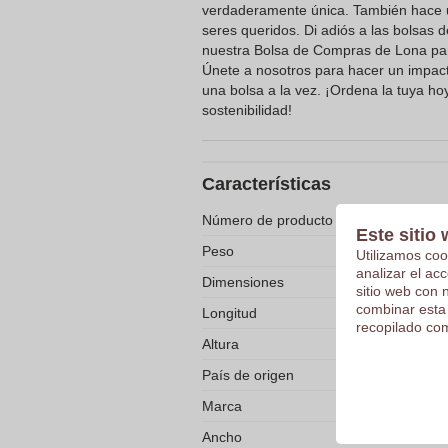
verdaderamente única. También hace u
seres queridos. Di adiós a las bolsas d
nuestra Bolsa de Compras de Lona par
Únete a nosotros para hacer un impact
una bolsa a la vez. ¡Ordena la tuya ho
sostenibilidad!
Características
Número de producto
Este sitio 
Peso
Utilizamos coo
analizar el ac
Dimensiones
sitio web con 
combinar esta
Longitud
recopilado com
Altura
País de origen
Marca
Ancho