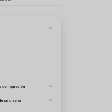
es de impresión
de su diseño