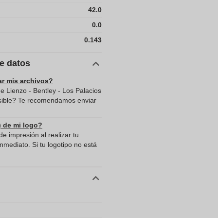
42.0
0.0
0.143
de datos
ar mis archivos?
 Lienzo - Bentley - Los Palacios
posible? Te recomendamos enviar
) de mi logo?
e impresión al realizar tu
mediato. Si tu logotipo no está