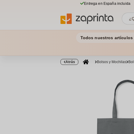
Entrega en España incluida
Todos nuestros artículos
Atrás
Bolsos y Mochilas
Bol