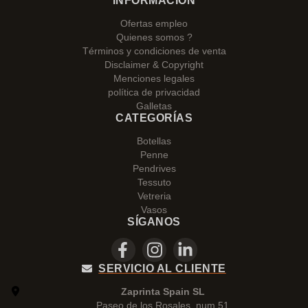
INFORMACIÓN
Ofertas empleo
Quienes somos ?
Términos y condiciones de venta
Disclaimer & Copyright
Menciones legales
política de privacidad
Galletas
CATEGORÍAS
Botellas
Penne
Pendrives
Tessuto
Vetreria
Vasos
SÍGANOS
SERVICIO AL CLIENTE
Zaprinta Spain SL
Paseo de los Rosales, num 51