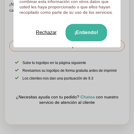
combinar esta información con otros datos que
¡No te preocupes! Simplemente suba sus archivos a la
usted les haya proporcionado o que ellos hayan
canasta de compras
recopilado como parte de su uso de los servicios.
Rechazar
¡Entiendo!
Solicitar el precio
Sube tu logotipo en la página siguiente
Revisamos su logotipo de forma gratuita antes de imprimir
Los clientes nos dan una puntuación de 9.3
¿Necesitas ayuda con tu pedido?
Chatea
con nuestro
servicio de atención al cliente