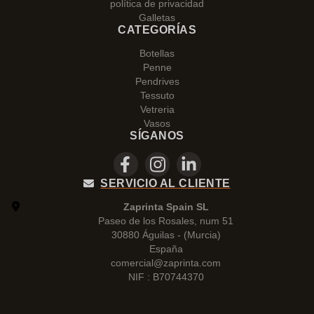
política de privacidad
Galletas
CATEGORÍAS
Botellas
Penne
Pendrives
Tessuto
Vetreria
Vasos
SÍGANOS
SERVICIO AL CLIENTE
Zaprinta Spain SL
Paseo de los Rosales, num 51
30880 Águilas - (Murcia)
España
comercial@zaprinta.com
NIF : B70744370