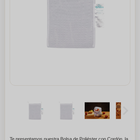
Te presentamos nuestra Bolsa de Poliéster con Cordón, la