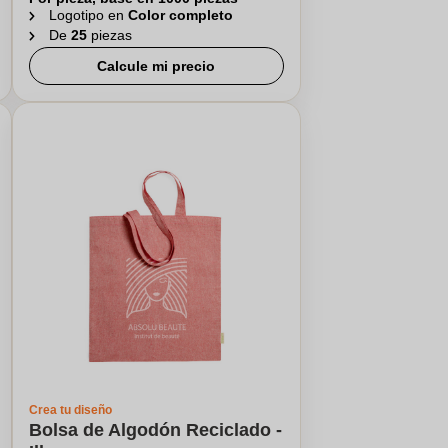
Logotipo en
Color completo
De
25
piezas
Calcule mi precio
Crea tu diseño
Bolsa de Algodón Reciclado -