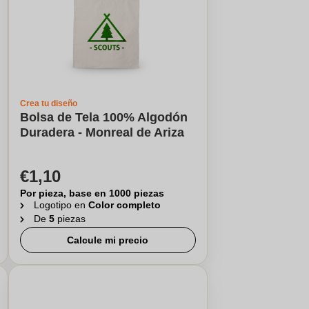
Crea tu diseño
Bolsa de Tela 100% Algodón
Duradera - Monreal de Ariza
€1,10
Por pieza, base en 1000 piezas
Logotipo en
Color completo
De
5
piezas
Calcule mi precio