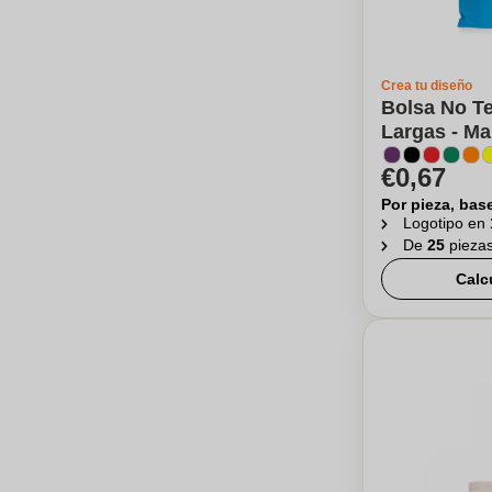
Crea tu diseño
Bolsa No Te
Largas - Ma
€0,67
Por pieza, bas
Logotipo en
De
25
pieza
Calc