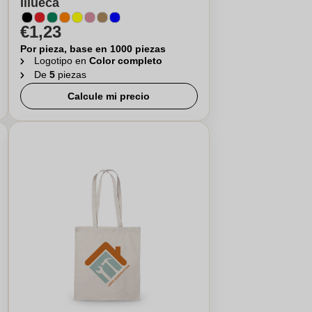
Illueca
€1,23
Por pieza, base en 1000 piezas
Logotipo en
Color completo
De
5
piezas
Calcule mi precio