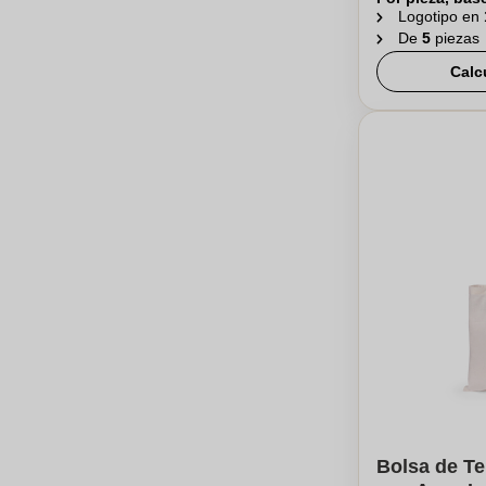
Logotipo en
De
5
piezas
Calc
Bolsa de Te