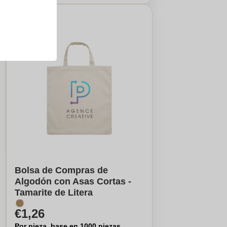
Bolsa de Compras de
Algodón con Asas Cortas -
Tamarite de Litera
€1,26
Por pieza, base en 1000 piezas