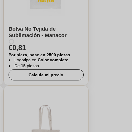
Bolsa No Tejida de
Sublimación - Manacor
€0,81
Por pieza, base en 2500 piezas
Logotipo en
Color completo
De
15
piezas
Calcule mi precio